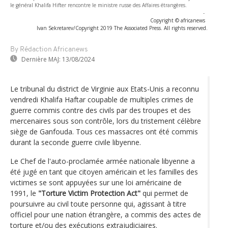
le général Khalifa Hifter rencontre le ministre russe des Affaires étrangères.
-
Copyright © africanews
Ivan Sekretarev/Copyright 2019 The Associated Press. All rights reserved.
By Rédaction Africanews
Dernière MAJ:
13/08/2024
Le tribunal du district de Virginie aux Etats-Unis a reconnu
vendredi Khalifa Haftar coupable de multiples crimes de
guerre commis contre des civils par des troupes et des
mercenaires sous son contrôle, lors du tristement célèbre
siège de Ganfouda. Tous ces massacres ont été commis
durant la seconde guerre civile libyenne.
Le Chef de l'auto-proclamée armée nationale libyenne a
été jugé en tant que citoyen américain et les familles des
victimes se sont appuyées sur une loi américaine de
1991, le
"Torture Victim Protection Act"
qui permet de
poursuivre au civil toute personne qui, agissant à titre
officiel pour une nation étrangère, a commis des actes de
torture et/ou des exécutions extrajudiciaires.