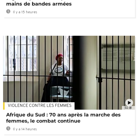
mains de bandes armées
Il y a 15 heures
VIOLENCE CONTRE LES FEMMES
02:30
Afrique du Sud : 70 ans après la marche des
femmes, le combat continue
Il y a 14 heures