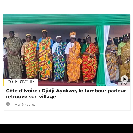
CÔTE D'IVOIRE
01:58
Côte d'Ivoire : Djidji Ayokwe, le tambour parleur
retrouve son village
Il y a 19 heures