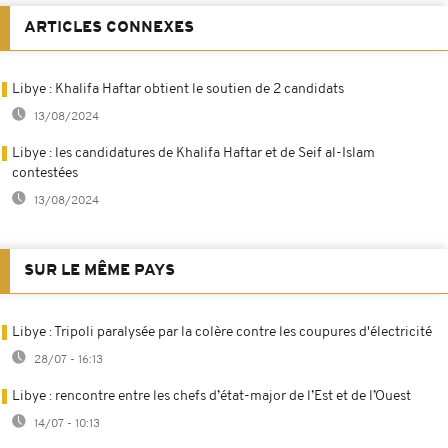
ARTICLES CONNEXES
Libye : Khalifa Haftar obtient le soutien de 2 candidats
13/08/2024
Libye : les candidatures de Khalifa Haftar et de Seif al-Islam
contestées
13/08/2024
SUR LE MÊME PAYS
Libye : Tripoli paralysée par la colère contre les coupures d'électricité
28/07 - 16:13
Libye : rencontre entre les chefs d’état-major de l’Est et de l’Ouest
14/07 - 10:13