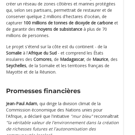
créer un réseau de zones côtières et marines protégées
qui, selon ses partisans, permettrait de restaurer et de
conserver quelque 2 millions d'hectares d'océan, de
capturer
100 millions de tonnes de dioxyde de carbone
et
de garantir des
moyens de subsistance
à plus de 70
millions de personnes.
Le projet s'étend sur la côte est du continent - de la
Somalie
à l'
Afrique du Sud
- et comprend les États
insulaires des
Comores
, de
Madagascar
, de
Maurice
, des
Seychelles
, de la Somalie et les territoires français de
Mayotte et de la Réunion.
Promesses financières
Jean-Paul Adam
, qui dirige la division climat de la
Commission économique des Nations unies pour
l'Afrique, a déclaré que l'initiative
"mur bleu"
reconnaîtrait
"la véritable valeur de l'environnement dans la création
de richesses futures et l'autonomisation des