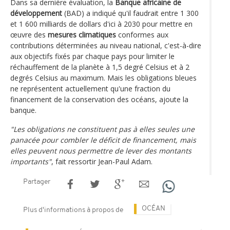
Dans sa dernière évaluation, la
Banque africaine de
développement
(BAD) a indiqué qu'il faudrait entre 1 300
et 1 600 milliards de dollars d'ici à 2030 pour mettre en
œuvre des
mesures climatiques
conformes aux
contributions déterminées au niveau national, c'est-à-dire
aux objectifs fixés par chaque pays pour limiter le
réchauffement de la planète à 1,5 degré Celsius et à 2
degrés Celsius au maximum. Mais les obligations bleues
ne représentent actuellement qu'une fraction du
financement de la conservation des océans, ajoute la
banque.
"Les obligations ne constituent pas à elles seules une
panacée pour combler le déficit de financement, mais
elles peuvent nous permettre de lever des montants
importants"
, fait ressortir Jean-Paul Adam.
Partager
OCÉAN
Plus d'informations à propos de