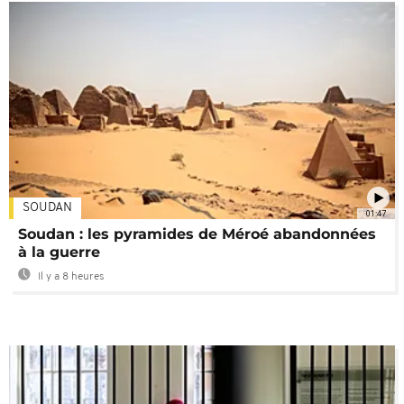
SOUDAN
01:47
Soudan : les pyramides de Méroé abandonnées
à la guerre
Il y a 8 heures