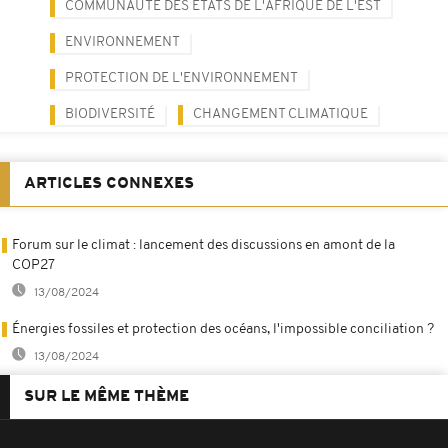
COMMUNAUTÉ DES ETATS DE L'AFRIQUE DE L'EST
ENVIRONNEMENT
PROTECTION DE L'ENVIRONNEMENT
BIODIVERSITÉ
CHANGEMENT CLIMATIQUE
ARTICLES CONNEXES
Forum sur le climat : lancement des discussions en amont de la
COP27
13/08/2024
Énergies fossiles et protection des océans, l'impossible conciliation ?
13/08/2024
SUR LE MÊME THÈME