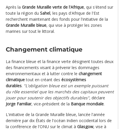
Après la
Grande Muraille verte de l'Afrique
, qui s'étend sur
toute la région du
Sahel
, les pays d'Afrique de l'Est
recherchent maintenant des fonds pour l'initiative de la
Grande Muraille bleue
, qui vise à protéger les zones
marines sur tout le littoral.
Changement climatique
La finance bleue et la finance verte désignent toutes deux
des financements visant à prévenir les dommages
environnementaux et à lutter contre le
changement
climatique
tout en créant des
écosystèmes
durables
.
"L'obligation bleue est un exemple puissant
du rôle essentiel que les marchés des capitaux peuvent
jouer pour soutenir des objectifs durables"
, déclare
Jorge Familiar
, vice-président de la
Banque mondiale
.
L'initiative de la Grande Muraille bleue, lancée l'année
dernière par dix États de l'océan Indien occidental lors de
la conférence de l'ONU sur le climat à
Glasgow
, vise à