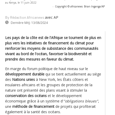
au Kenya, le 11 juin 2022
-
Copyright © africanews
Brian Inganga/AP
avec AP
By Rédaction Africanews
Dernière MAJ:
13/08/2024
Les pays de la côte est de l'Afrique se tournent de plus en
plus vers les initiatives de financement du climat pour
renforcer les moyens de subsistance des communautés
vivant au bord de l'océan, favoriser la biodiversité et
prendre des mesures en faveur du climat.
En marge du forum politique de haut niveau sur le
développement durable
qui se tient actuellement au siège
des
Nations unies
à New York, les États côtiers et
insulaires africains et les groupes de protection de la
nature ont présenté des plans visant à stimuler la
conservation des océans
et le développement
économique grâce à un système d'
"obligations bleues"
,
une
méthode de financement
de projets qui profiterait
également à la santé des océans.