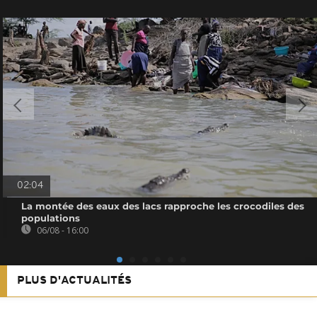
02:04
La montée des eaux des lacs rapproche les crocodiles des
populations
06/08 - 16:00
PLUS D'ACTUALITÉS