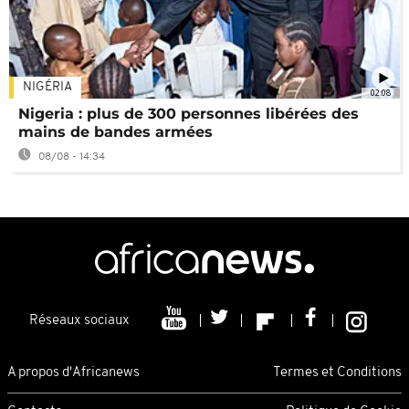
NIGÉRIA
02:08
Nigeria : plus de 300 personnes libérées des
mains de bandes armées
08/08 - 14:34
Réseaux sociaux
A propos d'Africanews
Termes et Conditions