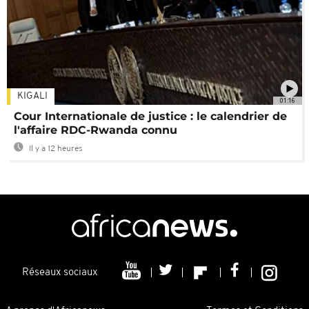
KIGALI
01:16
Cour Internationale de justice : le calendrier de
l'affaire RDC-Rwanda connu
Il y a 12 heures
Réseaux sociaux