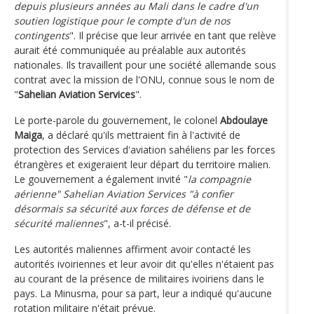
depuis plusieurs années au Mali dans le cadre d'un
soutien logistique pour le compte d'un de nos
contingents
". Il précise que leur arrivée en tant que relève
aurait été communiquée au préalable aux autorités
nationales. Ils travaillent pour une société allemande sous
contrat avec la mission de l'ONU, connue sous le nom de
"
Sahelian Aviation Services
".
Le porte-parole du gouvernement, le colonel
Abdoulaye
Maiga
, a déclaré qu'ils mettraient fin à l'activité de
protection des Services d'aviation sahéliens par les forces
étrangères et exigeraient leur départ du territoire malien.
Le gouvernement a également invité "
la compagnie
aérienne" Sahelian Aviation Services "à confier
désormais sa sécurité aux forces de défense et de
sécurité maliennes
", a-t-il précisé.
Les autorités maliennes affirment avoir contacté les
autorités ivoiriennes et leur avoir dit qu'elles n'étaient pas
au courant de la présence de militaires ivoiriens dans le
pays. La Minusma, pour sa part, leur a indiqué qu'aucune
rotation militaire n'était prévue.