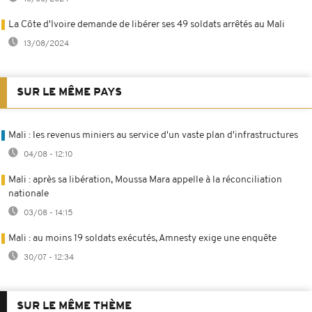
La Côte d'Ivoire demande de libérer ses 49 soldats arrêtés au Mali
13/08/2024
SUR LE MÊME PAYS
Mali : les revenus miniers au service d'un vaste plan d'infrastructures
04/08 - 12:10
Mali : après sa libération, Moussa Mara appelle à la réconciliation
nationale
03/08 - 14:15
Mali : au moins 19 soldats exécutés, Amnesty exige une enquête
30/07 - 12:34
SUR LE MÊME THÈME