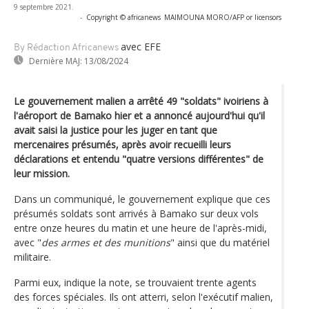
9 septembre 2021.
-
Copyright © africanews
MAIMOUNA MORO/AFP or licensors
avec EFE
By Rédaction Africanews
Dernière MAJ:
13/08/2024
Le gouvernement malien a arrêté 49 "soldats" ivoiriens à
l'aéroport de Bamako hier et a annoncé aujourd'hui qu'il
avait saisi la justice pour les juger en tant que
mercenaires présumés, après avoir recueilli leurs
déclarations et entendu "quatre versions différentes" de
leur mission.
Dans un communiqué, le gouvernement explique que ces
présumés soldats sont arrivés à Bamako sur deux vols
entre onze heures du matin et une heure de l'après-midi,
avec "
des armes et des munitions
" ainsi que du matériel
militaire.
Parmi eux, indique la note, se trouvaient trente agents
des forces spéciales. Ils ont atterri, selon l'exécutif malien,