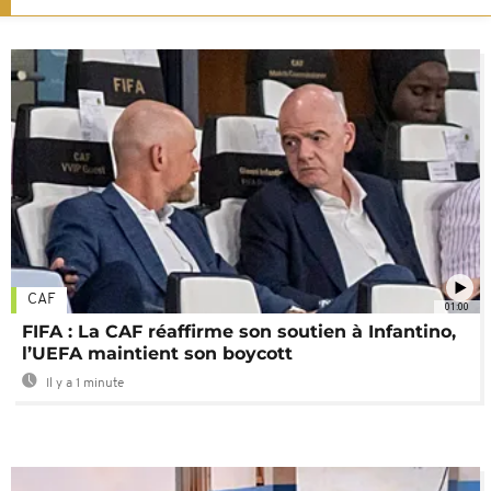
CAF
01:00
FIFA : La CAF réaffirme son soutien à Infantino,
l’UEFA maintient son boycott
Il y a 1 minute