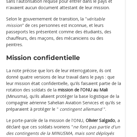
sans l'autorisation requise pour entrer dans le pays et
n'avaient aucun document attestant de leur mission.
Selon le gouvernement de transition, la "
véritable
mission
" de ces personnes est inconnue, et leurs
passeports les présentent comme des étudiants, des
chauffeurs, des maçons, des mécaniciens ou des
peintres.
Mission confidentielle
La note précise que lors de leur interrogatoire, ils ont
donné quatre versions de leur travail dans le pays : que
leur mission était confidentielle, qu'ils faisaient partie de la
rotation des soldats de la
mission de l'ONU au Mali
(Minusma), qu'ils allaient protéger la base logistique de la
compagnie aérienne Sahelian Aviation Services et qu'ils se
préparaient à protéger le "
contingent allemand
".
Le porte-parole de la mission de l'ONU,
Olivier Salgado
, a
déclaré que ces soldats ivoiriens "
ne font pas partie d'un
des contingents de la MINUSMA, mais sont déployés