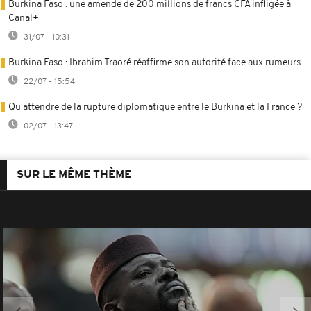
Burkina Faso : une amende de 200 millions de francs CFA infligée à
Canal+
31/07 - 10:31
Burkina Faso : Ibrahim Traoré réaffirme son autorité face aux rumeurs
22/07 - 15:54
Qu'attendre de la rupture diplomatique entre le Burkina et la France ?
02/07 - 13:47
SUR LE MÊME THÈME