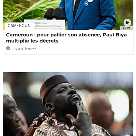
CAMEROUN
00:59
Cameroun : pour pallier son absence, Paul Biya
multiplie les décrets
Il y a 10 heures