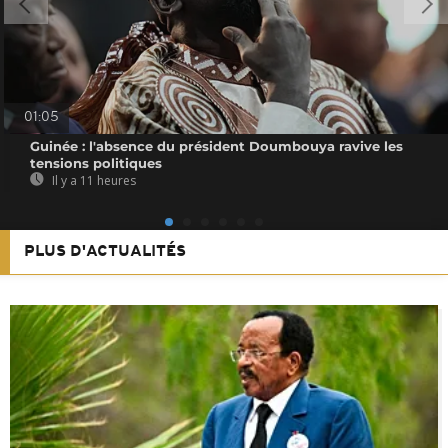
01:05
Guinée : l'absence du président Doumbouya ravive les
tensions politiques
Il y a 11 heures
PLUS D'ACTUALITÉS