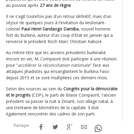
au pouvoir après
27 ans de règne
.
Il ne s'agit toutefois pas d'un retour définitif, mais d'un
séjour de quelques jours à l'invitation du lieutenant-
colonel
Paul-Henri Sandaogo Damiba
, nouvel homme
fort du Burkina, auteur d'un coup d'Etat en janvier qui a
renversé le président Roch Marc Christian Kaboré.
Au même titre que les anciens présidents burkinabè
encore en vie, M. Compaoré doit participer à une réunion
pour "
accélérer la réconciliation nationale
" face aux
attaques jihadistes qui ensanglantent le Burkina Faso
depuis 2015 et se sont multipliées ces derniers mois.
Selon des sources au sein du
Congrès pour la démocratie
et le progrès
(CDP), le parti de Blaise Compaoré, l'ancien
président va passer la nuit à Ziniaré, son village natal, à
une trentaine de kilomètres de la capitale. Il doit
également rencontrer des cadres de son parti.
Partager