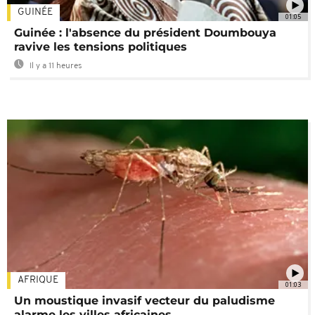
GUINÉE
01:05
Guinée : l'absence du président Doumbouya
ravive les tensions politiques
Il y a 11 heures
AFRIQUE
01:03
Un moustique invasif vecteur du paludisme
alarme les villes africaines