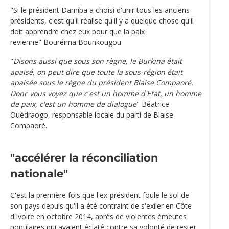
"Si le président Damiba a choisi d'unir tous les anciens
présidents, c'est qu'il réalise qu'il y a quelque chose qu'il
doit apprendre chez eux pour que la paix
revienne" Bouréima Bounkougou
"
Disons aussi que sous son règne, le Burkina était
apaisé, on peut dire que toute la sous-région était
apaisée sous le règne du président Blaise Compaoré.
Donc vous voyez que c'est un homme d'Etat, un homme
de paix, c'est un homme de dialogue
" Béatrice
Ouédraogo, responsable locale du parti de Blaise
Compaoré.
"accélérer la réconciliation
nationale"
C'est la première fois que l'ex-président foule le sol de
son pays depuis qu'il a été contraint de s'exiler en Côte
d'Ivoire en octobre 2014, après de violentes émeutes
populaires qui avaient éclaté contre sa volonté de rester