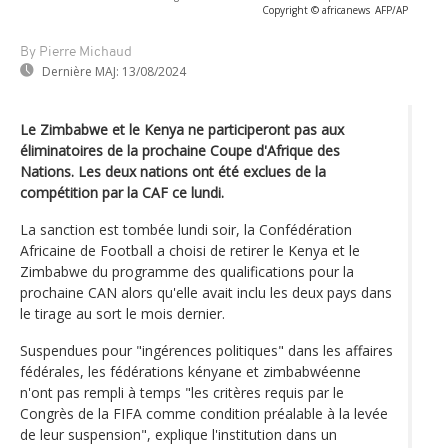
Copyright © africanews
AFP/AP
By Pierre Michaud
Dernière MAJ:
13/08/2024
Le Zimbabwe et le Kenya ne participeront pas aux
éliminatoires de la prochaine Coupe d'Afrique des
Nations. Les deux nations ont été exclues de la
compétition par la CAF ce lundi.
La sanction est tombée lundi soir, la Confédération
Africaine de Football a choisi de retirer le Kenya et le
Zimbabwe du programme des qualifications pour la
prochaine CAN alors qu'elle avait inclu les deux pays dans
le tirage au sort le mois dernier.
Suspendues pour "ingérences politiques" dans les affaires
fédérales, les fédérations kényane et zimbabwéenne
n'ont pas rempli à temps "les critères requis par le
Congrès de la FIFA comme condition préalable à la levée
de leur suspension", explique l'institution dans un