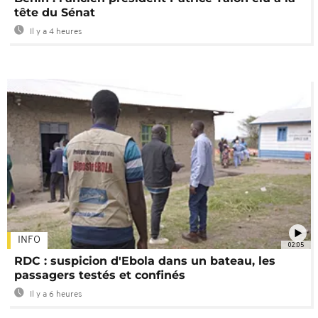
tête du Sénat
Il y a 4 heures
INFO
02:05
RDC : suspicion d'Ebola dans un bateau, les
passagers testés et confinés
Il y a 6 heures