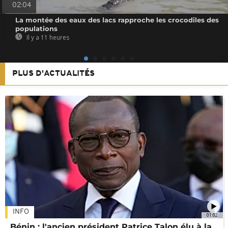
02:04
La montée des eaux des lacs rapproche les crocodiles des
populations
Il y a 11 heures
PLUS D'ACTUALITÉS
INFO
01:02
Bénin : l'ancien président Patrice Talon élu à la