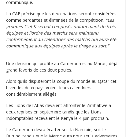
communiqué.
La CAF précise que les deux nations seront considérées
comme perdantes et éliminées de la compétition.
"Les
groupes C et K seront composés uniquement de trois
équipes et l'ordre des matchs sera maintenu
conformément au calendrier des matchs qui aura été
communiqué aux équipes après le tirage au sort."
Une décision qui profite au Cameroun et au Maroc, déjà
grand favoris de ces deux poules.
Alors qu'ils disputeront la coupe du monde au Qatar cet
hiver, les deux pays voient leurs calendriers
considérablement allégés.
Les Lions de l'Atlas devaient affronter le Zimbabwe à
deux reprises en septembre tandis que les Lions
Indomptables recevaient le Kenya le 4 juin prochain.
Le Cameroun devra écarter soit la Namibie, soit le
Burundi tandis que le Maroc aura pour seuls adversaires