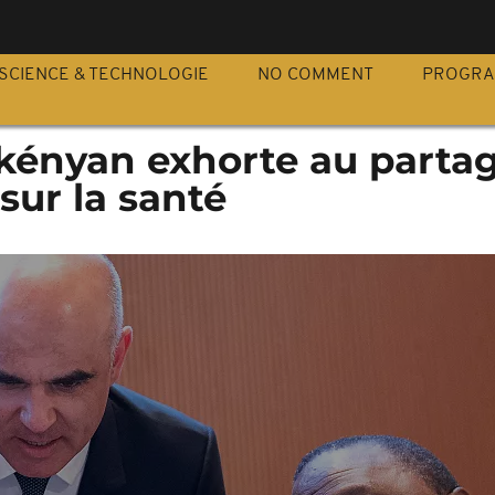
S
SCIENCE & TECHNOLOGIE
NO COMMENT
PROGR
 kényan exhorte au parta
sur la santé