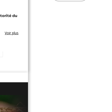
utorité du
Voir plus