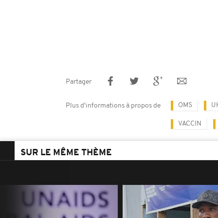
Partager
OMS
U
Plus d'informations à propos de
VACCIN
SUR LE MÊME THÈME