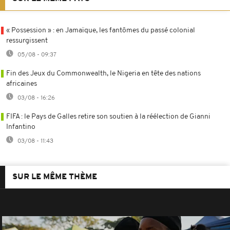
« Possession » : en Jamaïque, les fantômes du passé colonial
ressurgissent
05/08 - 09:37
Fin des Jeux du Commonwealth, le Nigeria en tête des nations
africaines
03/08 - 16:26
FIFA : le Pays de Galles retire son soutien à la réélection de Gianni
Infantino
03/08 - 11:43
SUR LE MÊME THÈME