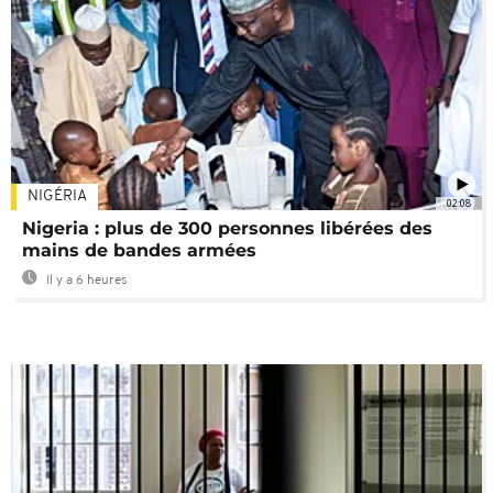
NIGÉRIA
02:08
Nigeria : plus de 300 personnes libérées des
mains de bandes armées
Il y a 6 heures