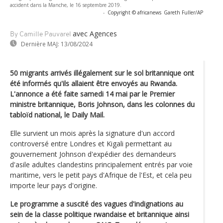
accident dans la Manche, le 16 septembre 2019.
-
Copyright © africanews
Gareth Fuller/AP
avec Agences
By Camille Pauvarel
Dernière MAJ:
13/08/2024
50 migrants arrivés illégalement sur le sol britannique ont
été informés qu'ils allaient être envoyés au Rwanda.
L'annonce a été faite samedi 14 mai par le Premier
ministre britannique, Boris Johnson, dans les colonnes du
tabloïd national, le Daily Mail.
Elle survient un mois après la signature d'un accord
controversé entre Londres et Kigali permettant au
gouvernement Johnson d'expédier des demandeurs
d'asile adultes clandestins principalement entrés par voie
maritime, vers le petit pays d'Afrique de l'Est, et cela peu
importe leur pays d'origine.
Le programme a suscité des vagues d'indignations au
sein de la classe politique rwandaise et britannique ainsi