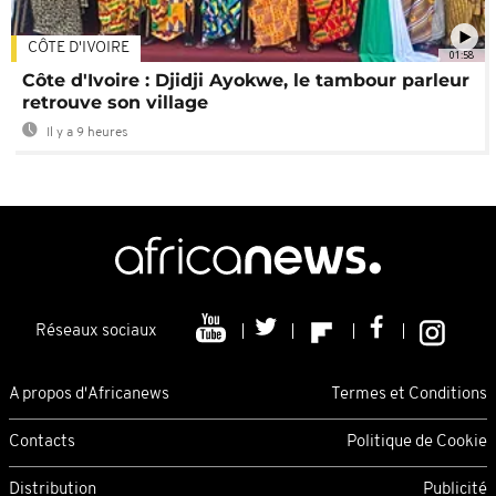
CÔTE D'IVOIRE
01:58
Côte d'Ivoire : Djidji Ayokwe, le tambour parleur
retrouve son village
Il y a 9 heures
Réseaux sociaux
A propos d'Africanews
Termes et Conditions
Contacts
Politique de Cookie
Distribution
Publicité