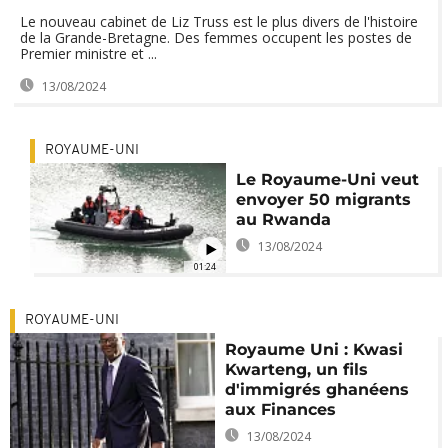
Le nouveau cabinet de Liz Truss est le plus divers de l'histoire
de la Grande-Bretagne. Des femmes occupent les postes de
Premier ministre et ...
13/08/2024
ROYAUME-UNI
Le Royaume-Uni veut
envoyer 50 migrants
au Rwanda
13/08/2024
01:24
ROYAUME-UNI
Royaume Uni : Kwasi
Kwarteng, un fils
d'immigrés ghanéens
aux Finances
13/08/2024