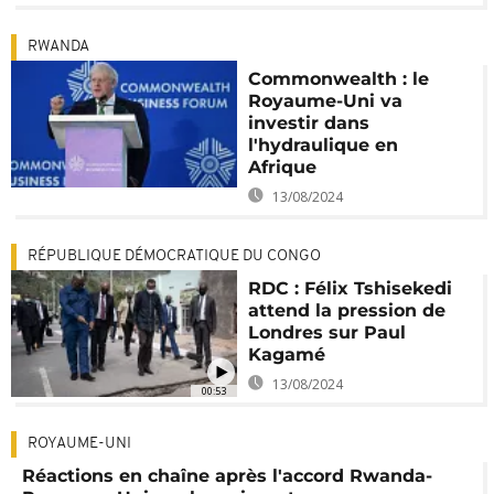
RWANDA
Commonwealth : le
Royaume-Uni va
investir dans
l'hydraulique en
Afrique
13/08/2024
RÉPUBLIQUE DÉMOCRATIQUE DU CONGO
RDC : Félix Tshisekedi
attend la pression de
Londres sur Paul
Kagamé
13/08/2024
00:53
ROYAUME-UNI
Réactions en chaîne après l'accord Rwanda-