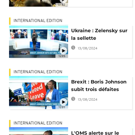
01:02
INTERNATIONAL EDITION
Ukraine : Zelensky sur
la sellette
13/08/2024
12:05
INTERNATIONAL EDITION
Brexit : Boris Johnson
subit trois défaites
13/08/2024
12:01
INTERNATIONAL EDITION
L'OMS alerte sur le