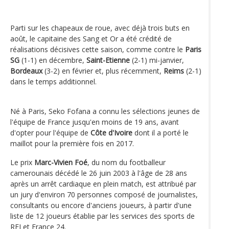
Parti sur les chapeaux de roue, avec déjà trois buts en
août, le capitaine des Sang et Or a été crédité de
réalisations décisives cette saison, comme contre le
Paris
SG
(1-1) en décembre,
Saint-Etienne
(2-1) mi-janvier,
Bordeaux
(3-2) en février et, plus récemment,
Reims
(2-1)
dans le temps additionnel.
Né à Paris, Seko Fofana a connu les sélections jeunes de
l'équipe de France jusqu'en moins de 19 ans, avant
d'opter pour l'équipe de
Côte d'Ivoire
dont il a porté le
maillot pour la première fois en 2017.
Le prix
Marc-Vivien Foé
, du nom du footballeur
camerounais décédé le 26 juin 2003 à l'âge de 28 ans
après un arrêt cardiaque en plein match, est attribué par
un jury d'environ 70 personnes composé de journalistes,
consultants ou encore d'anciens joueurs, à partir d'une
liste de 12 joueurs établie par les services des sports de
RFI et France 24.