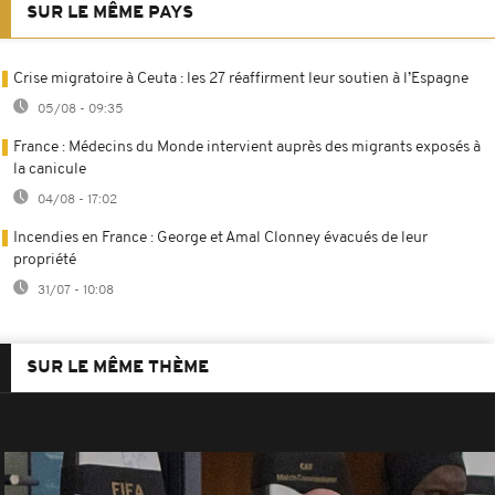
SUR LE MÊME PAYS
Crise migratoire à Ceuta : les 27 réaffirment leur soutien à l’Espagne
05/08 - 09:35
France : Médecins du Monde intervient auprès des migrants exposés à
la canicule
04/08 - 17:02
Incendies en France : George et Amal Clonney évacués de leur
propriété
31/07 - 10:08
SUR LE MÊME THÈME