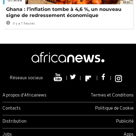
GHANA
00:51
Ghana : l’inflation tombe à 4,6 %, un nouveau
signe de redressement économique
Il y a 7 heures
Réseaux sociaux
A propos d'Africanews
Termes et Conditions
Contacts
Politique de Cookie
Distribution
Publicité
Jobs
Apps