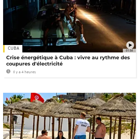
CUBA
01:54
Crise énergétique à Cuba : vivre au rythme des
coupures d'électricité
Il y a 4 heures