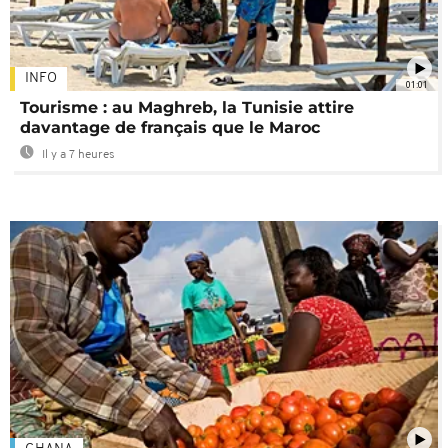
INFO
01:01
Tourisme : au Maghreb, la Tunisie attire
davantage de français que le Maroc
Il y a 7 heures