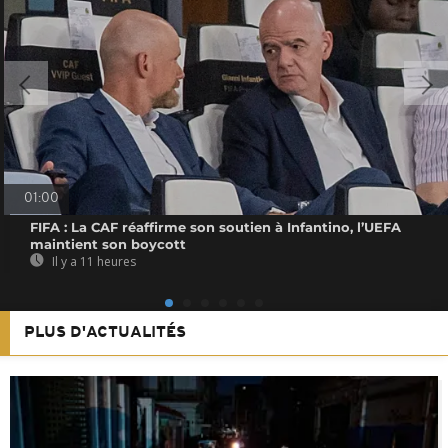
01:00
FIFA : La CAF réaffirme son soutien à Infantino, l’UEFA
maintient son boycott
Il y a 11 heures
PLUS D'ACTUALITÉS