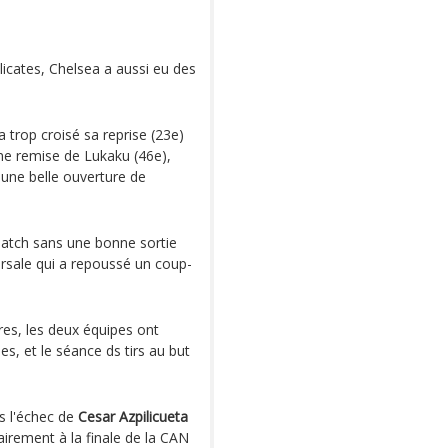
icates, Chelsea a aussi eu des
 trop croisé sa reprise (23e)
nne remise de Lukaku (46e),
 une belle ouverture de
match sans une bonne sortie
ersale qui a repoussé un coup-
es, les deux équipes ont
s, et le séance ds tirs au but
ès l'échec de
Cesar Azpilicueta
airement à la finale de la CAN