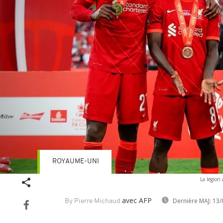
ROYAUME-UNI
La légion
avec AFP
Dernière MAJ:
13/
By Pierre Michaud