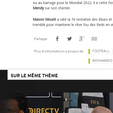
ou au barrage pour le Mondial 2022, il a cette f
Mendy
sur son chemin.
Mason Mount
a raté la 7e tentative des Blues et
tremblé pour maintenir le rêve fou des Reds en vi
Partager
FOOTBALL
Plus d'informations à propos de
MOHAMMED 
SUR LE MÊME THÈME