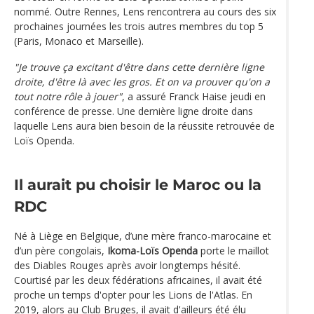
nommé. Outre Rennes, Lens rencontrera au cours des six
prochaines journées les trois autres membres du top 5
(Paris, Monaco et Marseille).
"Je trouve ça excitant d'être dans cette dernière ligne
droite, d'être là avec les gros. Et on va prouver qu'on a
tout notre rôle à jouer"
, a assuré Franck Haise jeudi en
conférence de presse. Une dernière ligne droite dans
laquelle Lens aura bien besoin de la réussite retrouvée de
Loïs Openda.
Il aurait pu choisir le Maroc ou la
RDC
Né à Liège en Belgique, d’une mère franco-marocaine et
d’un père congolais,
Ikoma-Loïs Openda
porte le maillot
des Diables Rouges après avoir longtemps hésité.
Courtisé par les deux fédérations africaines, il avait été
proche un temps d'opter pour les Lions de l'Atlas. En
2019, alors au Club Bruges, il avait d'ailleurs été élu