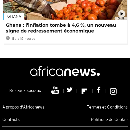
GHANA
00:51
Ghana : l’inflation tombe à 4,6 %, un nouveau
signe de redressement économique
Il y a 15 heures
Réseaux sociaux
A propos d'Africanews
Termes et Conditions
Contacts
Politique de Cookie