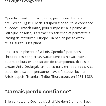
des origines congolaises.
Openda n'avait pourtant, alors, pas encore fait ses
preuves en Ligue 1. Mais il disposait de toute la confiance
du coach,
Franck Haise
, pour s'imposer à la pointe de
l'attaque lensoise, s'affirmer en sélection et permettre au
Racing de retrouver l'Europe. Un pari en passe d'être
réussi sur tous les plans.
Ses 14 buts placent déjà
Loïs Openda
à part dans
l'histoire des Sang et Or. Aucun Lensois n'avait inscrit
autant de buts en une saison de championnat depuis le
Croate
Anto Drobnjak
l'année du titre, en 1997-1998. A ce
stade de la saison, personne n'avait fait aussi bien en
Artois depuis l'Islandais
Teitur Thordarson
, en 1981-1982.
"Jamais perdu confiance"
Si le compteur d'Openda s'est affolé dernièrement, il est