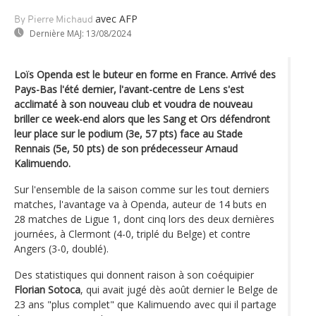
avec AFP
By Pierre Michaud
Dernière MAJ:
13/08/2024
Loïs Openda est le buteur en forme en France. Arrivé des
Pays-Bas l'été dernier, l'avant-centre de Lens s'est
acclimaté à son nouveau club et voudra de nouveau
briller ce week-end alors que les Sang et Ors défendront
leur place sur le podium (3e, 57 pts) face au Stade
Rennais (5e, 50 pts) de son prédecesseur Arnaud
Kalimuendo.
Sur l'ensemble de la saison comme sur les tout derniers
matches, l'avantage va à Openda, auteur de 14 buts en
28 matches de Ligue 1, dont cinq lors des deux dernières
journées, à Clermont (4-0, triplé du Belge) et contre
Angers (3-0, doublé).
Des statistiques qui donnent raison à son coéquipier
Florian Sotoca
, qui avait jugé dès août dernier le Belge de
23 ans "plus complet" que Kalimuendo avec qui il partage