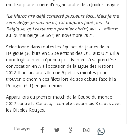
meilleur jeune joueur d'origine arabe de la Jupiler League.
“Le Maroc m’a déjà contacté plusieurs fois…Mais je me
sens Belge. Je suis né ici, j’ai toujours joué pour la
Belgique, qui reste mon premier choix”
, avait-il affirmé
au journal belge Le Soir, en novembre 2021.
Sélectionné dans toutes les équipes de jeunes de la
Belgique (30 buts en 56 sélections des U15 aux U21), il a
donc logiquement répondu positivement à sa première
convocation en A à l'occasion de la Ligue des Nations
2022. Il ne lui aura fallu que 9 petites minutes pour
trouver le chemin des filets lors de ses débuts face à la
Pologne (6-1) en juin dernier.
Apparu lors du premier match de la Coupe du monde
2022 contre le Canada, il compte désormais 8 capes avec
les Diables Rouges.
Partager