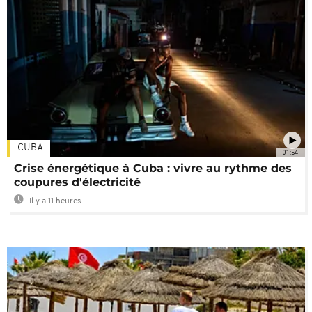
CUBA
01:54
Crise énergétique à Cuba : vivre au rythme des
coupures d'électricité
Il y a 11 heures