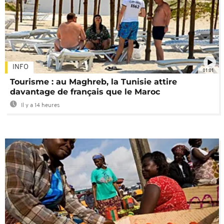
INFO
01:01
Tourisme : au Maghreb, la Tunisie attire
davantage de français que le Maroc
Il y a 14 heures