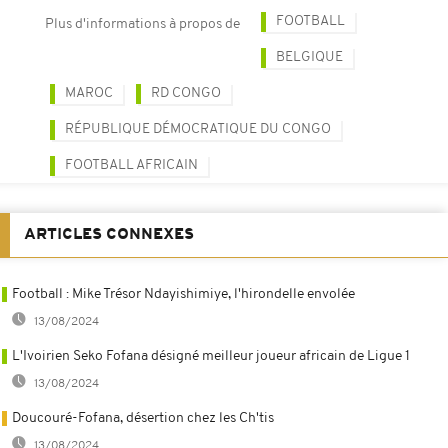
FOOTBALL
Plus d'informations à propos de
BELGIQUE
MAROC
RD CONGO
RÉPUBLIQUE DÉMOCRATIQUE DU CONGO
FOOTBALL AFRICAIN
ARTICLES CONNEXES
Football : Mike Trésor Ndayishimiye, l'hirondelle envolée
13/08/2024
L'Ivoirien Seko Fofana désigné meilleur joueur africain de Ligue 1
13/08/2024
Doucouré-Fofana, désertion chez les Ch'tis
13/08/2024