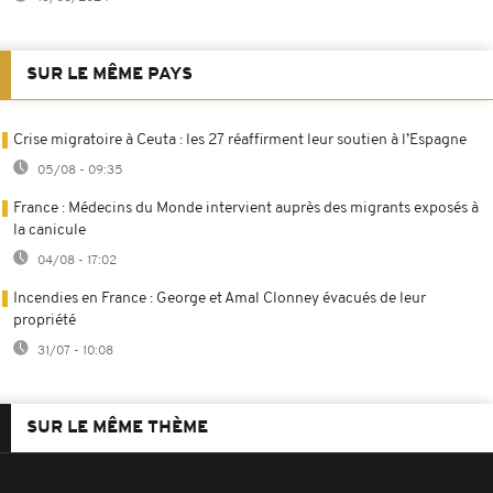
SUR LE MÊME PAYS
Crise migratoire à Ceuta : les 27 réaffirment leur soutien à l’Espagne
05/08 - 09:35
France : Médecins du Monde intervient auprès des migrants exposés à
la canicule
04/08 - 17:02
Incendies en France : George et Amal Clonney évacués de leur
propriété
31/07 - 10:08
SUR LE MÊME THÈME