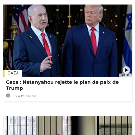
GAZA
01:38
Gaza : Netanyahou rejette le plan de paix de
Trump
Il y a 15 heures