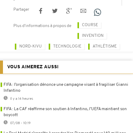
Partager
COURSE
Plus d'informations à propos de
INVENTION
NORD-KIVU
TECHNOLOGIE
ATHLÉTISME
VOUS AIMEREZ AUSSI
FIFA : l’organisation dénonce une campagne visant à fragiliser Gianni
Infantino
Il y a 14 heures
FIFA : La CAF réaffirme son soutien à Infantino, l’UEFA maintient son
boycott
07/08 - 10:19