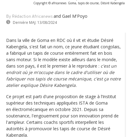
Copyright © africanews
Goma, tapis de course, Désiré Kabengela
and Gael M'Poyo
By Rédaction Africanews
Dernière MAJ:
13/08/2024
Dans la ville de Goma en RDC où il vit et étudie Désiré
Kabengela, s'est fait un nom, ce jeune étudiant congolais,
a fabriqué un tapis de course entièrement fait en bois
sans moteur. Si le modèle existe ailleurs dans le monde,
dans son pays, il est le premier à le reproduire :
c'est un
endroit où je m'occupe dans le cadre d'utiliser où de
fabriquer nos tapis de course mécanique, c'est ça notre
atelier explique Désire Kabengela.
Ce projet est parti d'une proposition de stage à l’Institut
supérieur des techniques appliquées ISTA de Goma
en électromécanique en octobre 2021. Depuis sa
soutenance, l'engouement pour son innovation prend de
l'ampleur. Certains coachs sportifs interpellent les
autorités à promouvoir les tapis de course de Désiré
Kabengela.