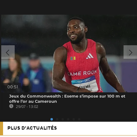
00:51
Jeux du Commonwealth : Eseme s’impose sur 100 m et
offre l’or au Cameroun
29/07 - 13:02
PLUS D'ACTUALITÉS