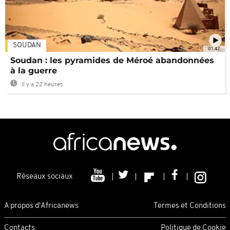
SOUDAN
01:47
Soudan : les pyramides de Méroé abandonnées
à la guerre
Il y a 22 heures
Réseaux sociaux
A propos d'Africanews
Termes et Conditions
Contacts
Politique de Cookie