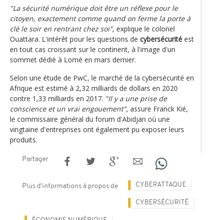
"La sécurité numérique doit être un réflexe pour le
citoyen, exactement comme quand on ferme la porte à
clé le soir en rentrant chez soi"
, explique le colonel
Ouattara. L'intérêt pour les questions de
cybersécurité
est
en tout cas croissant sur le continent, à l'image d'un
sommet dédié à Lomé en mars dernier.
Selon une étude de PwC, le marché de la cybersécurité en
Afrique est estimé à 2,32 milliards de dollars en 2020
contre 1,33 milliards en 2017.
"Il y a une prise de
conscience et un vrai engouement"
, assure Franck Kié,
le commissaire général du forum d'Abidjan où une
vingtaine d'entreprises ont également pu exposer leurs
produits.
Partager
CYBERATTAQUE
Plus d'informations à propos de
CYBERSÉCURITÉ