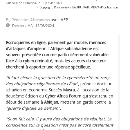
Kampala, en Ouganda, le 18 janvier 2021
-
Copyright © africanews
BADRU KATUMBA/AFP or licensors
avec AFP
By Rédaction Africanews
Dernière MAJ:
13/08/2024
Escroqueries en ligne, paiement par mobile, menaces
d'attaques d'ampleur : l'Afrique subsaharienne est
souvent présentée comme particulièrement vulnérable
face à la cybercriminalité, mais les acteurs du secteur
cherchent à apporter une réponse spécifique.
"Il faut élever la question de la cybersécurité au rang
des obligations régaliennes de l'État"
, prône le docteur
tchadien en économie
Succès Masra
, à l'occasion de la
deuxième édition du
Cyber Africa Forum
qui s'est tenu en
début de semaine à
Abidjan
, mettant en garde contre la
"guerre digitale de demain"
.
"Si on fait cela, il y aura des obligations de résultat. La
conscience sur la question n'est pas encore totalement