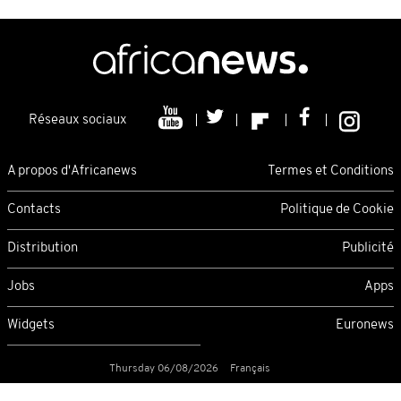
Réseaux sociaux
A propos d'Africanews
Termes et Conditions
Contacts
Politique de Cookie
Distribution
Publicité
Jobs
Apps
Widgets
Euronews
Thursday 06/08/2026