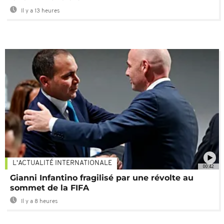
Il y a 13 heures
L'ACTUALITÉ INTERNATIONALE
00:42
Gianni Infantino fragilisé par une révolte au
sommet de la FIFA
Il y a 8 heures