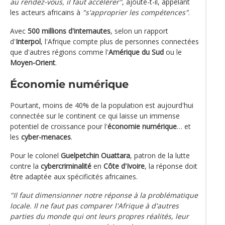
au rendez-vous, il faut accélérer"
, ajoute-t-il, appelant
les acteurs africains à
"s'approprier les compétences"
.
Avec
500 millions d'internautes
, selon un rapport
d'
Interpol
, l'Afrique compte plus de personnes connectées
que d'autres régions comme l'
Amérique du Sud
ou le
Moyen-Orient
.
Économie numérique
Pourtant, moins de 40% de la population est aujourd'hui
connectée sur le continent ce qui laisse un immense
potentiel de croissance pour l'
économie numérique
… et
les
cyber-menaces
.
Pour le colonel
Guelpetchin Ouattara
, patron de la lutte
contre la
cybercriminalité
en
Côte d'Ivoire
, la réponse doit
être adaptée aux spécificités africaines.
"Il faut dimensionner notre réponse à la problématique
locale. Il ne faut pas comparer l'Afrique à d'autres
parties du monde qui ont leurs propres réalités, leur