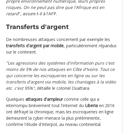
propre environnement numérique, leurs propres
risques. On ne peut pas dire que l'Afrique est en
retard
", assure-t-il à l'AFP.
Transferts d'argent
De nombreuses attaques concernent par exemple les
transferts d'argent par mobile
, particulièrement répandus
sur le continent.
"Les agressions des systèmes d'information purs c'est
moins de 5% de nos attaques en Côte d'Ivoire. Tout ce
qui concerne les escroqueries en ligne ou sur les
transferts d'argent via mobile, les chantages à la vidéo
etc. c'est 95%"
, détaille le colonel Ouattara.
Quelques
attaques d'ampleur
comme celle qui a
interrompu brièvement tout l'internet du
Liberia
en 2016
ont défrayé la chronique, mais les escroqueries en ligne
demeurent la cyber-menace la plus prééminente,
confirme l'étude d'Interpol, au niveau continental.