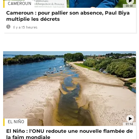
CAMEROUN
00:59
Cameroun : pour pallier son absence, Paul Biya
multiplie les décrets
Il y a 15 heures
EL NIÑO
01:14
El Niño : l'ONU redoute une nouvelle flambée de
la faim mondiale