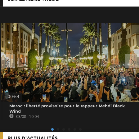
00:54
Maroc : liberté provisoire pour le rappeur Mehdi Black
Wind
03/08 - 10:04
PLUS D'ACTUALITÉS