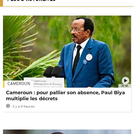
CAMEROUN
00:59
Cameroun : pour pallier son absence, Paul Biya
multiplie les décrets
Il y a 9 heures