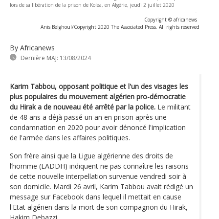
lors de sa libération de la prison de Kolea, en Algérie, jeudi 2 juillet 2020
-
Copyright © africanews
Anis Belghoul/Copyright 2020 The Associated Press. All rights reserved
By Africanews
Dernière MAJ:
13/08/2024
Karim Tabbou, opposant politique et l'un des visages les
plus populaires du mouvement algérien pro-démocratie
du Hirak a de nouveau été arrêté par la police.
Le militant
de 48 ans a déjà passé un an en prison après une
condamnation en 2020 pour avoir dénoncé l'implication
de l'armée dans les affaires politiques.
Son frère ainsi que la Ligue algérienne des droits de
l’homme (LADDH) indiquent ne pas connaître les raisons
de cette nouvelle interpellation survenue vendredi soir à
son domicile. Mardi 26 avril, Karim Tabbou avait rédigé un
message sur Facebook dans lequel il mettait en cause
l'Etat algérien dans la mort de son compagnon du Hirak,
Hakim Debazzi.