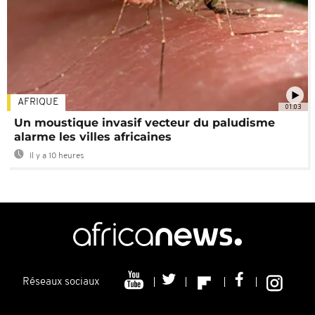
AFRIQUE
01:03
Un moustique invasif vecteur du paludisme
alarme les villes africaines
Il y a 10 heures
Réseaux sociaux