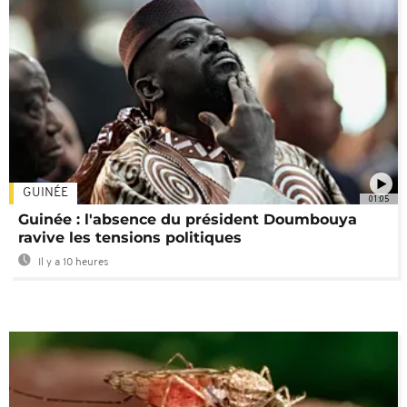
GUINÉE
01:05
Guinée : l'absence du président Doumbouya
ravive les tensions politiques
Il y a 10 heures