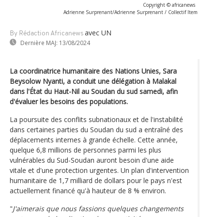
Copyright © africanews
Adrienne Surprenant/Adrienne Surprenant / Collectif Item
avec UN
By Rédaction Africanews
Dernière MAJ:
13/08/2024
La coordinatrice humanitaire des Nations Unies, Sara
Beysolow Nyanti, a conduit une délégation à Malakal
dans l'État du Haut-Nil au Soudan du sud samedi, afin
d'évaluer les besoins des populations.
La poursuite des conflits subnationaux et de l'instabilité
dans certaines parties du Soudan du sud a entraîné des
déplacements internes à grande échelle. Cette année,
quelque 6,8 millions de personnes parmi les plus
vulnérables du Sud-Soudan auront besoin d'une aide
vitale et d'une protection urgentes. Un plan d'intervention
humanitaire de 1,7 milliard de dollars pour le pays n'est
actuellement financé qu'à hauteur de 8 % environ.
"
J'aimerais que nous fassions quelques changements