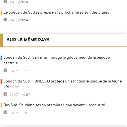
13/08/2024
Le Soudan du Sud se prépare à la prochaine saison des pluies
13/08/2024
SUR LE MÊME PAYS
Soudan du Sud : Salva Kiir limoge le gouverneur de la banque
centrale
31/07 - 10:17
Soudan du Sud : l'UNESCO protège un sanctuaire unique de la faune
africaine
29/07 - 10:57
Des Sud-Soudanaises en première ligne devant l'insécurité
21/07 - 12:37