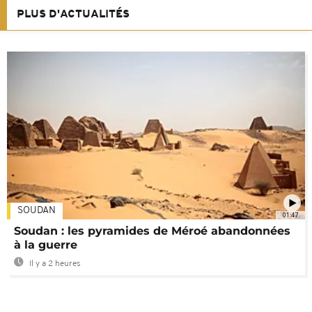
PLUS D'ACTUALITÉS
SOUDAN
01:47
Soudan : les pyramides de Méroé abandonnées
à la guerre
Il y a 2 heures