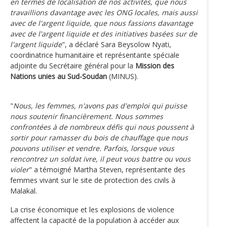
en termes de localisation de nos activités, que nous
travaillions davantage avec les ONG locales, mais aussi
avec de l'argent liquide, que nous fassions davantage
avec de l'argent liquide et des initiatives basées sur de
l'argent liquide
", a déclaré Sara Beysolow Nyati,
coordinatrice humanitaire et représentante spéciale
adjointe du Secrétaire général pour la
Mission des
Nations unies au Sud-Soudan
(MINUS).
"
Nous, les femmes, n'avons pas d'emploi qui puisse
nous soutenir financièrement. Nous sommes
confrontées à de nombreux défis qui nous poussent à
sortir pour ramasser du bois de chauffage que nous
pouvons utiliser et vendre. Parfois, lorsque vous
rencontrez un soldat ivre, il peut vous battre ou vous
violer
" a témoigné Martha Steven, représentante des
femmes vivant sur le site de protection des civils à
Malakal.
La crise économique et les explosions de violence
affectent la capacité de la population à accéder aux