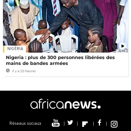
NIGÉRIA
02:08
Nigeria : plus de 300 personnes libérées des
mains de bandes armées
Il y a 20 heures
Réseaux sociaux