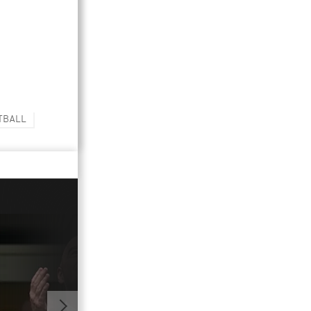
TBALL