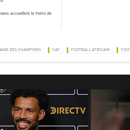
RB.
wns accueillent le Petro de
CAINE DES CHAMPIONS
CAF
FOOTBALL AFRICAIN
FOO