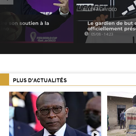
ALLER À LA VIDEO
tire son soutien à la
Le gardien de but 
tino
officiellement pré
05/08 - 14:23
PLUS D'ACTUALITÉS