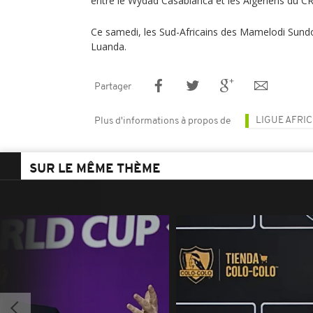
entre le Wydad Casablanca et les Algériens du C
Ce samedi, les Sud-Africains des Mamelodi Sundo
Luanda.
Partager
LIGUE AFRI
Plus d'informations à propos de
SUR LE MÊME THÈME