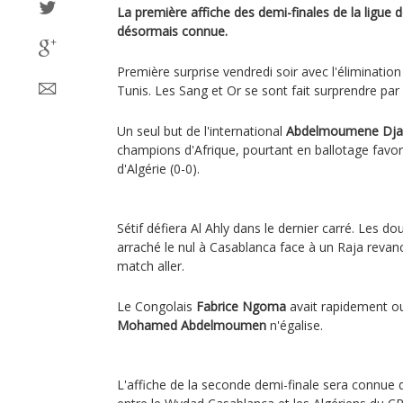
La première affiche des demi-finales de la ligue 
désormais connue.
Première surprise vendredi soir avec l'éliminatio
Tunis. Les Sang et Or se sont fait surprendre par l
Un seul but de l'international
Abdelmoumene Dj
champions d'Afrique, pourtant en ballotage favor
d'Algérie (0-0).
Sétif défiera Al Ahly dans le dernier carré. Les do
arraché le nul à Casablanca face à un Raja reva
match aller.
Le Congolais
Fabrice Ngoma
avait rapidement ou
Mohamed Abdelmoumen
n'égalise.
L'affiche de la seconde demi-finale sera connue