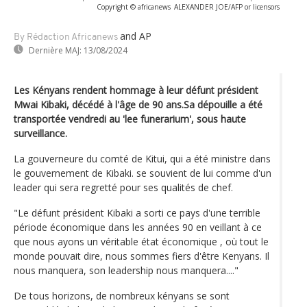
Copyright © africanews
ALEXANDER JOE/AFP or licensors
and AP
By Rédaction Africanews
Dernière MAJ:
13/08/2024
Les Kényans rendent hommage à leur défunt président
Mwai Kibaki, décédé à l'âge de 90 ans.Sa dépouille a été
transportée vendredi au 'lee funerarium', sous haute
surveillance.
La gouverneure du comté de Kitui, qui a été ministre dans
le gouvernement de Kibaki. se souvient de lui comme d'un
leader qui sera regretté pour ses qualités de chef.
"Le défunt président Kibaki a sorti ce pays d'une terrible
période économique dans les années 90 en veillant à ce
que nous ayons un véritable état économique , où tout le
monde pouvait dire, nous sommes fiers d'être Kenyans. Il
nous manquera, son leadership nous manquera...."
De tous horizons, de nombreux kényans se sont