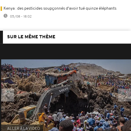
Kenya : des pesticides soupçonnés d'avoir tué quinze éléphants
05/08 - 18:02
SUR LE MÊME THÈME
ALLER À LA VIDEO