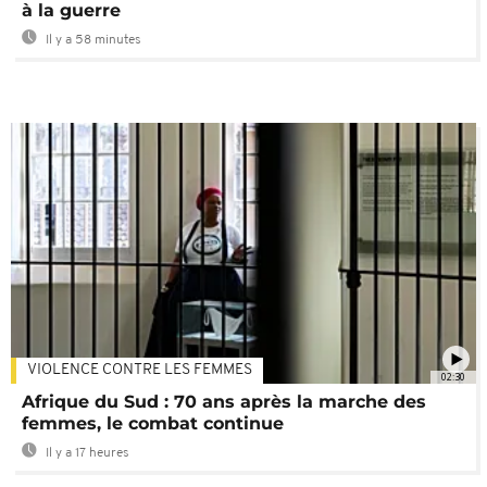
à la guerre
Il y a 58 minutes
VIOLENCE CONTRE LES FEMMES
02:30
Afrique du Sud : 70 ans après la marche des
femmes, le combat continue
Il y a 17 heures