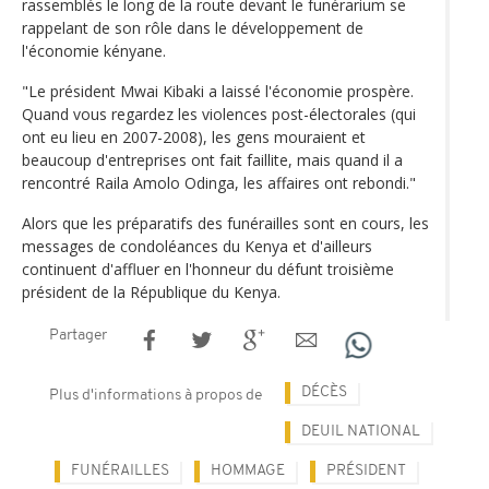
rassemblés le long de la route devant le funérarium se
rappelant de son rôle dans le développement de
l'économie kényane.
"Le président Mwai Kibaki a laissé l'économie prospère.
Quand vous regardez les violences post-électorales (qui
ont eu lieu en 2007-2008), les gens mouraient et
beaucoup d'entreprises ont fait faillite, mais quand il a
rencontré Raila Amolo Odinga, les affaires ont rebondi."
Alors que les préparatifs des funérailles sont en cours, les
messages de condoléances du Kenya et d'ailleurs
continuent d'affluer en l'honneur du défunt troisième
président de la République du Kenya.
Partager
DÉCÈS
Plus d'informations à propos de
DEUIL NATIONAL
FUNÉRAILLES
HOMMAGE
PRÉSIDENT