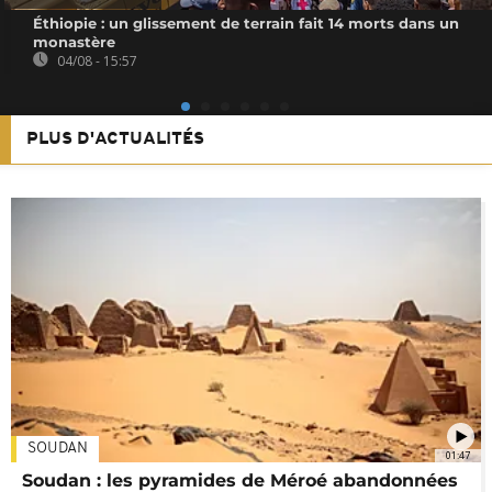
Éthiopie : un glissement de terrain fait 14 morts dans un
monastère
04/08 - 15:57
PLUS D'ACTUALITÉS
SOUDAN
01:47
Soudan : les pyramides de Méroé abandonnées