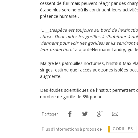
cessent de fuir mais peuvent réagir par des charg
étape plus sereine où ils continuent leurs activit
présence humaine .
"...__L'espèce est toujours au bord de l'extincti
chose. Donc aider les gorilles à s'habituer à not
viennent pour voir (les gorilles) et ils serviro
leur protection."
a ajoutéHermann Landry, guide
Malgré les patrouilles nocturnes, l’institut Max P
singes, estime que l’accès aux zones isolées occu
augmente.
Des études scientifiques de l’institut permettent 
nombre de gorille de 3% par an.
Partager
GORILLES
Plus d'informations à propos de