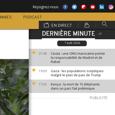
Rejoignez-nous
AMMES
PODCAST
EN DIRECT
DERNIÈRE MINUTE
7 août 2026
Ceuta : une ONG marocaine pointe
21:06
la responsabilité de Madrid et de
Rabat
Gaza : les populations sceptiques
19:03
malgré le plan de paix de Trump
Kenya : la mort de 15 éléphants
17:55
dans un parc fait polémique
PUBLICITÉ