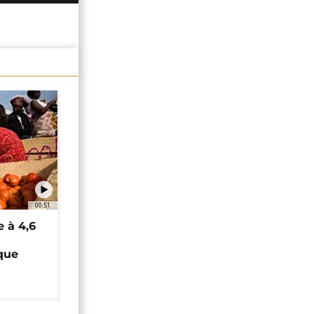
00:51
e à 4,6
que