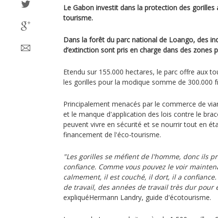
Le Gabon investit dans la protection des gorilles 
tourisme.
Dans la forêt du parc national de Loango, des ind
d’extinction sont pris en charge dans des zones 
Etendu sur 155.000 hectares, le parc offre aux tou
les gorilles pour la modique somme de 300.000 f
Principalement menacés par le commerce de vian
et le manque d'application des lois contre le br
peuvent vivre en sécurité et se nourrir tout en é
financement de l'éco-tourisme.
"Les gorilles se méfient de l'homme, donc ils 
confiance. Comme vous pouvez le voir maintena
calmement, il est couché, il dort, il a confiance
de travail, des années de travail très dur pour e
expliquéHermann Landry, guide d'écotourisme.