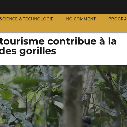
S
SCIENCE & TECHNOLOGIE
NO COMMENT
PROGR
-tourisme contribue à la
des gorilles