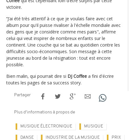
Coffee
qui est cependant loin d’être surpris par cette
victoire.
‘’J’ai été très attentif à ce que je voulais faire avec cet
album pour qu'il puisse rivaliser à l'échelle mondiale avec
des gens que je considère comme mes pairs", affirme
celui qui veut inspirer de nombreux enfants sur le
continent. Une couche qui se bat au quotidien contre les
difficultés socio-économiques. Son message à cette
jeunesse au bord de la résignation : tout est encore
possible.
Bien malin, qui pourrait dire si
DJ Coffee
a fini d'écrire
toutes les pages de sa success story.
Partager
Plus d'informations à propos de
MUSIQUE ÉLECTRONIQUE
MUSIQUE
DANSE
INDUSTRIE DE LA MUSIQUE
PRIX