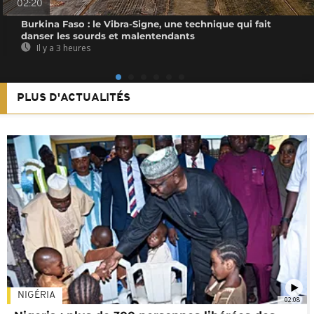
02:20
Burkina Faso : le Vibra-Signe, une technique qui fait
danser les sourds et malentendants
Il y a 3 heures
PLUS D'ACTUALITÉS
NIGÉRIA
02:08