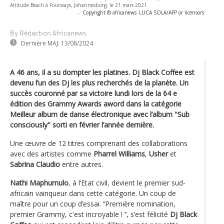
Altitude Beach à Fourways, Johannesburg, le 21 mars 2021
-
Copyright © africanews
LUCA SOLA/AFP or licensors
By Rédaction Africanews
Dernière MAJ:
13/08/2024
A 46 ans, il a su dompter les platines. Dj Black Coffee est
devenu l’un des Dj les plus recherchés de la planète. Un
succès couronné par sa victoire lundi lors de la 64 e
édition des Grammy Awards aword dans la catégorie
Meilleur album de danse électronique avec l’album "Sub
consciously" sorti en février l’année dernière.
Une œuvre de 12 titres comprenant des collaborations
avec des artistes comme
Pharrel Williams
,
Usher
et
Sabrina Claudio
entre autres.
Nathi Maphumulo
, à l’Etat civil, devient le premier sud-
africain vainqueur dans cette catégorie. Un coup de
maître pour un coup d’essai. ‘’Première nomination,
premier Grammy, c'est incroyable ! ’’, s’est félicité
Dj
Black