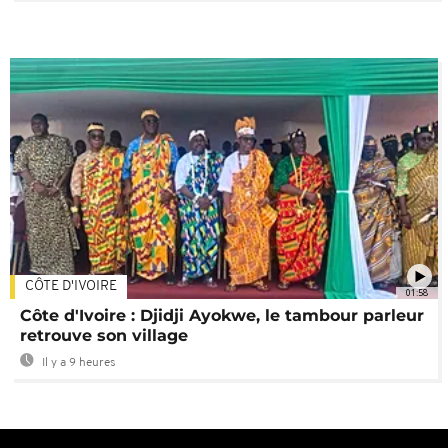
CÔTE D'IVOIRE
01:58
Côte d'Ivoire : Djidji Ayokwe, le tambour parleur
retrouve son village
Il y a 9 heures