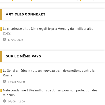
ARTICLES CONNEXES
La chanteuse Little Simz reçoit le prix Mercury du meilleur album
2022
13/08/2024
SUR LE MÊME PAYS
Le Sénat américain vote un nouveau train de sanctions contre la
Russie
Il y a 8 heures
Meta condamné à 942 millions de dollars pour non protection des
mineurs
07/08 - 12:08