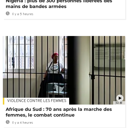
Nigeria : plus de 300 personnes libérées des
mains de bandes armées
Il y a 5 heures
VIOLENCE CONTRE LES FEMMES
02:30
Afrique du Sud : 70 ans après la marche des
femmes, le combat continue
Il y a 4 heures