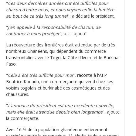
"
Ces deux dernières années ont été difficiles pour
chacun d'entre nous, et nous voyons enfin la lumière
au bout de ce très long tunnel
", a déclaré le président.
"
J'en appelle à la responsabilité de chacun, de
continuer à nous protéger
", a-t-il ajouté.
La réouverture des frontières était attendue par de très
nombreux Ghanéens, qui dépendent du commerce
transfrontalier avec le Togo, la Côte d'Ivoire et le Burkina-
Faso.
"
Cela a été très difficile pour moi
", raconte à l'AFP
Beatrice Konadu, une commerçante qui vend chez ses
voisins togolais et burkinabé des cosmétiques et des
chaussures.
"
L'annonce du président est une excellente nouvelle,
mais elle était attendue depuis bien longtemps
", ajoute
la commerçante.
Avec 16 % de la population ghanéenne entièrement
vaccinée contre le coronavirus, M. Akufo-Addo a reconnu