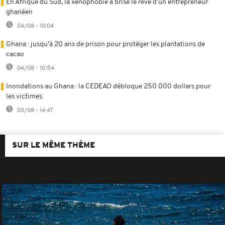
En Afrique du Sud, la xénophobie a brisé le rêve d’un entrepreneur
ghanéen
04/08 - 10:04
Ghana : jusqu'à 20 ans de prison pour protéger les plantations de
cacao
04/08 - 10:54
Inondations au Ghana : la CEDEAO débloque 250 000 dollars pour
les victimes
03/08 - 14:47
SUR LE MÊME THÈME