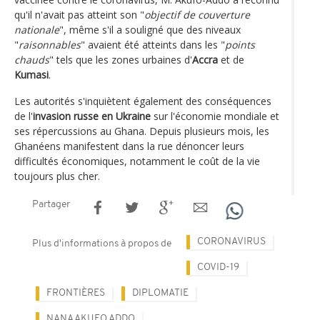
qu'il n'avait pas atteint son "
objectif de couverture
nationale
", même s'il a souligné que des niveaux
"
raisonnables
" avaient été atteints dans les "
points
chauds
" tels que les zones urbaines d'
Accra
et de
Kumasi
.
Les autorités s'inquiètent également des conséquences
de l'
invasion russe en Ukraine
sur l'économie mondiale et
ses répercussions au Ghana. Depuis plusieurs mois, les
Ghanéens manifestent dans la rue dénoncer leurs
difficultés économiques, notamment le coût de la vie
toujours plus cher.
Partager
CORONAVIRUS
Plus d'informations à propos de
COVID-19
FRONTIÈRES
DIPLOMATIE
NANA AKUFO ADDO