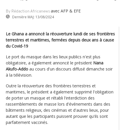
avec AFP & EFE
By Rédaction Africanews
Dernière MAJ:
13/08/2024
Le Ghana a annoncé la réouverture lundi de ses frontières
terrestres et maritimes, fermées depuis deux ans à cause
du Covid-19
Le port du masque dans les lieux publics n'est plus
obligatoire, a également annoncé le président
Nana
Akufo-Addo
au cours d'un discours diffusé dimanche soir
à la télévision.
Outre la réouverture des frontières terrestres et
maritimes, le président a également supprimé l'obligation
de porter un masque et rétabli l'interdiction des
rassemblements de masse lors d'événements dans des
bâtiments religieux, des cinémas et d'autres lieux, pour
autant que les participants puissent prouver qu'ils sont
parfaitement vaccinés.