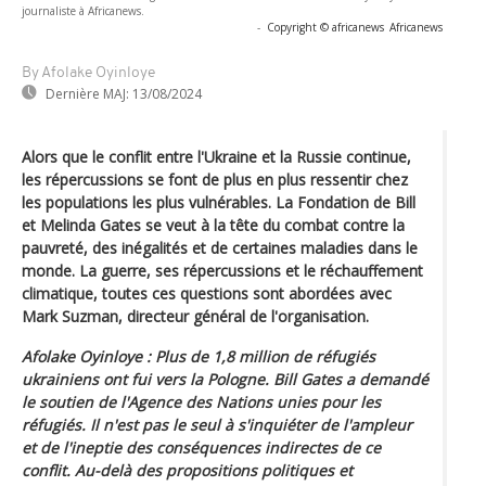
journaliste à Africanews.
-
Copyright © africanews
Africanews
By Afolake Oyinloye
Dernière MAJ:
13/08/2024
Alors que le conflit entre l'Ukraine et la Russie continue,
les répercussions se font de plus en plus ressentir chez
les populations les plus vulnérables. La Fondation de Bill
et Melinda Gates se veut à la tête du combat contre la
pauvreté, des inégalités et de certaines maladies dans le
monde. La guerre, ses répercussions et le réchauffement
climatique, toutes ces questions sont abordées avec
Mark Suzman, directeur général de l'organisation.
Afolake Oyinloye : Plus de 1,8 million de réfugiés
ukrainiens ont fui vers la Pologne. Bill Gates a demandé
le soutien de l'Agence des Nations unies pour les
réfugiés. Il n'est pas le seul à s'inquiéter de l'ampleur
et de l'ineptie des conséquences indirectes de ce
conflit. Au-delà des propositions politiques et