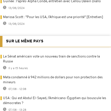
Guinée : l'après-Alpha Condé, entretien avec Cellou Dalein Diallo
13/08/2024
Marissa Scott : "Pour les USA, l’Afrique est une priorité" [Entretien]
13/08/2024
SUR LE MÊME PAYS
Le Sénat américain vote un nouveau train de sanctions contre la
Russie
Il y a 15 heures
Meta condamné à 942 millions de dollars pour non protection des
mineurs
07/08 - 12:08
USA : Qui est Abdul El-Sayed, l’Américano-Égyptien qui bouscule les
démocrates ?
07/08 - 13:28