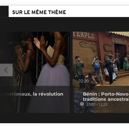
SUR LE MÊME THÈME
02:20
ernationaux, la révolution
Bénin : Porto-Novo
traditions ancestra
27/07 - 12:23