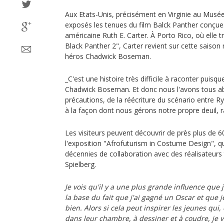
Aux Etats-Unis, précisément en Virginie au Mus
exposés les tenues du film Balck Panther conçues 
américaine Ruth E. Carter. À Porto Rico, où elle tr
Black Panther 2", Carter revient sur cette saiso
héros Chadwick Boseman.
_C'est une histoire très difficile à raconter puis
Chadwick Boseman. Et donc nous l'avons tous 
précautions, de la réécriture du scénario entre R
à la façon dont nous gérons notre propre deuil, r
Les visiteurs peuvent découvrir de près plus de
l'exposition "Afrofuturism in Costume Design", q
décennies de collaboration avec des réalisateurs
Spielberg.
Je vois qu'il y a une plus grande influence que
la base du fait que j'ai gagné un Oscar et que je 
bien. Alors si cela peut inspirer les jeunes qui
dans leur chambre, à dessiner et à coudre, je ve