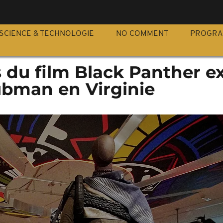
S
SCIENCE & TECHNOLOGIE
NO COMMENT
PROGR
 du film Black Panther e
bman en Virginie