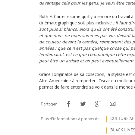
davantage cela pour les gens, je veux être cett
Ruth E. Carter estime qu'il y a encore du travail à 
cinématographique soit plus inclusive
: il faut d
sont plus si blancs, alors qu'ils ont été constru
et que nous ne nous sommes pas vus devant l
de couleur devant la caméra, remportant des 
années ; que ce n'est pas quelque chose qui pe
lendemain.C'est ce que communique cette expos
peut être un artiste et on peut éventuellement
Grâce l'originalité de sa collection, la styliste e
Afro-Américaine à remporter l'Oscar du meilleur c
permet de faire entendre sa voix dans le monde
Partager
CULTURE AF
Plus d'informations à propos de
BLACK LIVE