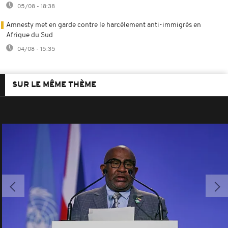
05/08 - 18:38
Amnesty met en garde contre le harcèlement anti-immigrés en
Afrique du Sud
04/08 - 15:35
SUR LE MÊME THÈME