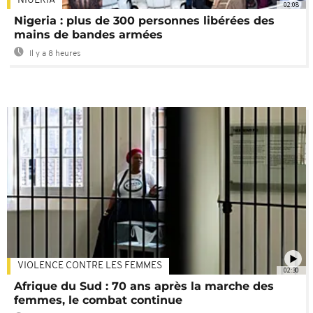
NIGÉRIA
02:08
Nigeria : plus de 300 personnes libérées des
mains de bandes armées
Il y a 8 heures
VIOLENCE CONTRE LES FEMMES
02:30
Afrique du Sud : 70 ans après la marche des
femmes, le combat continue