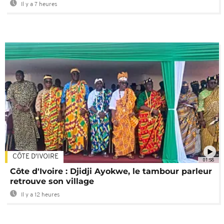
Il y a 7 heures
CÔTE D'IVOIRE
01:58
Côte d'Ivoire : Djidji Ayokwe, le tambour parleur
retrouve son village
Il y a 12 heures