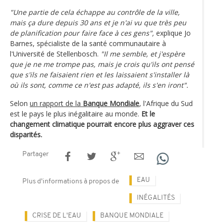
"Une partie de cela échappe au contrôle de la ville,
mais ça dure depuis 30 ans et je n'ai vu que très peu
de planification pour faire face à ces gens",
explique Jo
Barnes, spécialiste de la santé communautaire à
l'Université de Stellenbosch.
"Il me semble, et j'espère
que je ne me trompe pas, mais je crois qu'ils ont pensé
que s'ils ne faisaient rien et les laissaient s'installer là
où ils sont, comme ce n'est pas adapté, ils s'en iront".
Selon
un rapport de la
Banque Mondiale
, l'Afrique du Sud
est le pays le plus inégalitaire au monde.
Et le
changement climatique pourrait encore plus aggraver ces
disparités.
Partager
EAU
Plus d'informations à propos de
INÉGALITÉS
CRISE DE L'EAU
BANQUE MONDIALE