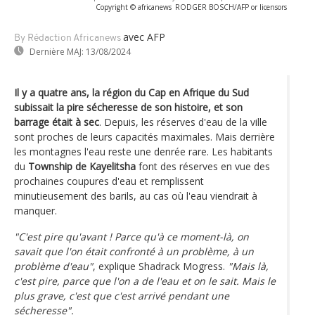
Copyright © africanews
RODGER BOSCH/AFP or licensors
avec AFP
By Rédaction Africanews
Dernière MAJ:
13/08/2024
Il y a quatre ans, la région du Cap en Afrique du Sud
subissait la pire sécheresse de son histoire, et son
barrage était à sec
. Depuis, les réserves d'eau de la ville
sont proches de leurs capacités maximales. Mais derrière
les montagnes l'eau reste une denrée rare. Les habitants
du
Township de Kayelitsha
font des réserves en vue des
prochaines coupures d'eau et remplissent
minutieusement des barils, au cas où l'eau viendrait à
manquer.
"C'est pire qu'avant ! Parce qu'à ce moment-là, on
savait que l'on était confronté à un problème, à un
problème d'eau"
, explique Shadrack Mogress.
"Mais là,
c'est pire, parce que l'on a de l'eau et on le sait. Mais le
plus grave, c'est que c'est arrivé pendant une
sécheresse".