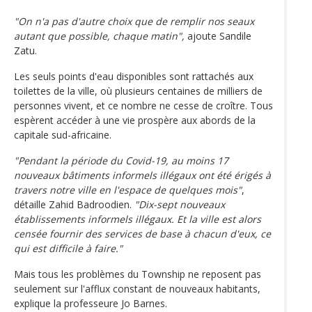
"On n'a pas d'autre choix que de remplir nos seaux
autant que possible, chaque matin",
ajoute Sandile
Zatu.
Les seuls points d'eau disponibles sont rattachés aux
toilettes de la ville, où plusieurs centaines de milliers de
personnes vivent, et ce nombre ne cesse de croître. Tous
espèrent accéder à une vie prospère aux abords de la
capitale sud-africaine.
"Pendant la période du Covid-19, au moins 17
nouveaux bâtiments informels illégaux ont été érigés à
travers notre ville en l'espace de quelques mois"
,
détaille Zahid Badroodien.
"Dix-sept nouveaux
établissements informels illégaux. Et la ville est alors
censée fournir des services de base à chacun d'eux, ce
qui est difficile à faire."
Mais tous les problèmes du Township ne reposent pas
seulement sur l'afflux constant de nouveaux habitants,
explique la professeure Jo Barnes.