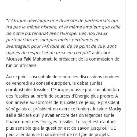
"
L’Afrique développe une diversité de partenariats qui
n’a pas la même histoire, ni la même ampleur que celle
de notre partenariat avec l’Europe. Ces nouveaux
partenariats ne sont pas moins pertinents et
avantageux pour l’Afrique et, de ce point de vue, sont
dignes de respect et de prise en compte
" a déclaré
Moussa Faki Mahamat
, le président de la commission de
l’union africaine.
Autre point susceptible de rendre les discussions tendues
ce vendredi au conseil européen, le débat sur les
combustibles fossiles. L'Europe pousse pour un abandon
des fossiles au profit de sources d'Energie plus propre. A
son arrivée au sommet de Bruxelles ce jeudi, le président
sénégalais et président en exercice l’union africaine
Macky
sall
a déclaré qu’il y avait encore des divergences sur le
financement des énergies fossiles. Le sujet est d’autant
plus sensible que la question est de savoir jusqu'où l'UE
peut aller dans le financement de ce type de projets.