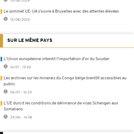
13/08/2024
Le sommet UE-UA s'ouvre à Bruxelles avec des attentes élevées
13/08/2024
SUR LE MÊME PAYS
L'Union européenne interdit l'importation d'or du Soudan
14/07 - 13:43
Les archives sur les minerais du Congo belge bientôt accessibles au
public
06/07 - 16:23
L'UE durcit les conditions de délivrance de visas Schengen aux
Somaliens
29/06 - 14:38