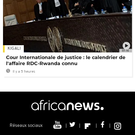
KIGALI
01:16
Cour Internationale de justice : le calendrier de
l'affaire RDC-Rwanda connu
Il y a 5 heures
Réseaux sociaux