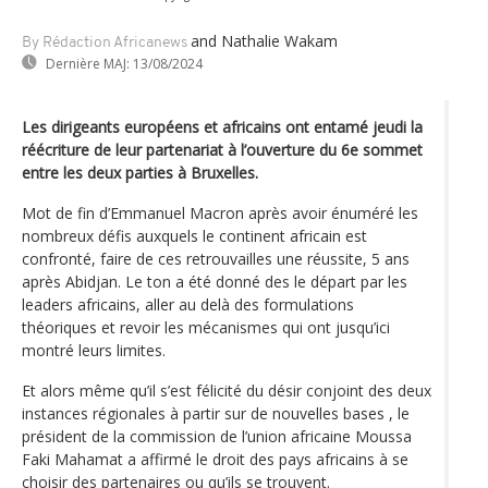
and Nathalie Wakam
By Rédaction Africanews
Dernière MAJ:
13/08/2024
Les dirigeants européens et africains ont entamé jeudi la
réécriture de leur partenariat à l’ouverture du 6e sommet
entre les deux parties à Bruxelles.
Mot de fin d’Emmanuel Macron après avoir énuméré les
nombreux défis auxquels le continent africain est
confronté, faire de ces retrouvailles une réussite, 5 ans
après Abidjan. Le ton a été donné des le départ par les
leaders africains, aller au delà des formulations
théoriques et revoir les mécanismes qui ont jusqu’ici
montré leurs limites.
Et alors même qu’il s’est félicité du désir conjoint des deux
instances régionales à partir sur de nouvelles bases , le
président de la commission de l’union africaine Moussa
Faki Mahamat a affirmé le droit des pays africains à se
choisir des partenaires ou qu’ils se trouvent.