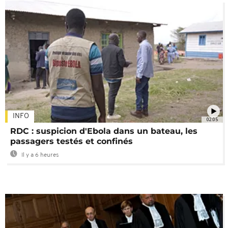
INFO
02:05
RDC : suspicion d'Ebola dans un bateau, les
passagers testés et confinés
Il y a 6 heures