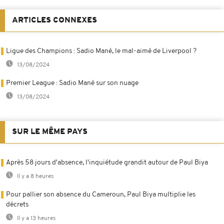
ARTICLES CONNEXES
Ligue des Champions : Sadio Mané, le mal-aimé de Liverpool ?
13/08/2024
Premier League : Sadio Mané sur son nuage
13/08/2024
SUR LE MÊME PAYS
Après 58 jours d'absence, l'inquiétude grandit autour de Paul Biya
Il y a 8 heures
Pour pallier son absence du Cameroun, Paul Biya multiplie les
décrets
Il y a 13 heures