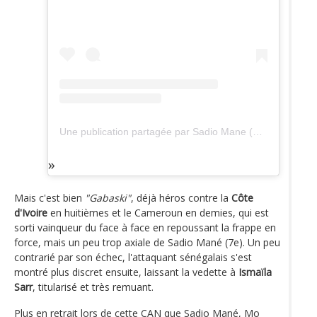
Une publication partagée par Sadio Mane (@sadiomaneofficiel)
Mais c'est bien
"Gabaski"
, déjà héros contre la
Côte
d'Ivoire
en huitièmes et le Cameroun en demies, qui est
sorti vainqueur du face à face en repoussant la frappe en
force, mais un peu trop axiale de Sadio Mané (7e). Un peu
contrarié par son échec, l'attaquant sénégalais s'est
montré plus discret ensuite, laissant la vedette à
Ismaïla
Sarr
, titularisé et très remuant.
Plus en retrait lors de cette CAN que Sadio Mané, Mo