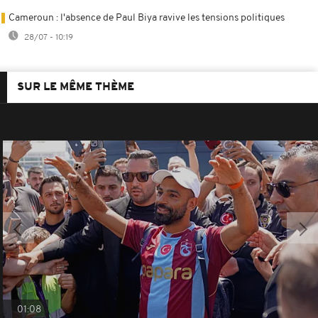
Cameroun : l'absence de Paul Biya ravive les tensions politiques
28/07 - 10:19
SUR LE MÊME THÈME
01:08