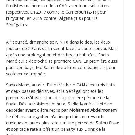
finalistes malheureux de la CAN avec leurs sélections
respectives. En 2017 contre le
Cameroun
(2-1) pour
l'Égyptien, en 2019 contre l'
Algérie
(1-0) pour le
Sénégalais.
A Yaoundé, dimanche soir, N.10 dans le dos, les deux
joueurs de 29 ans se faisaient face au coup d'envoi. Mais
après une prolongation et des tirs au but, c'est Sadio
Mané qui a décroché sa première CAN. La première aussi
pour son pays. Mo Salah devra lui encore patienter pour
soulever ce trophée.
Sadio Mané, auteur d'une très belle CAN avec trois buts
et deux passes décisives, et le Sénégal ont été les
premiers à s'illustrer lors de la première période de la
finale. Dès la troisième minute, Sadio Mané a tenté de
déborder avant d'être repris par
Mohamed Abdelmonem
.
Le défenseur égyptien n'a rien pu faire en revanche
quelques minutes plus tard sur une percée de
Saliou Cisse
et son tacle raté a offert un penalty aux Lions de la