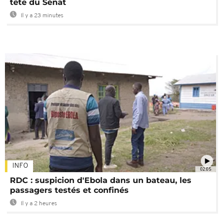
tête du Sénat
Il y a 23 minutes
INFO
02:05
RDC : suspicion d'Ebola dans un bateau, les
passagers testés et confinés
Il y a 2 heures