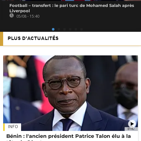
Football – transfert : le pari turc de Mohamed Salah après
Liverpool
05/08 - 15:40
PLUS D'ACTUALITÉS
INFO
01:02
Bénin : l'ancien président Patrice Talon élu à la