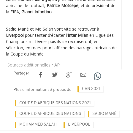
africaine de football,
Patrice Motsepe,
et du président de
la FIFA,
Gianni Infantino
.
Sadio Mané et Mo Salah vont vite se retrouver à
Liverpoo
l pour tenter d'écarter l'
Inter Milan
en Ligue des
Champions mi-février puis ils se recroiseront, en
sélection, en mars pour l'affiche des barrages africains de
la Coupe du Monde.
Sources additionnelles
• AP
Partager
CAN 2021
Plus d'informations à propos de
COUPE D'AFRIQUE DES NATIONS 2021
COUPE D'AFRIQUE DES NATIONS
SADIO MANÉ
MOHAMMED SALAH
LIVERPOOL