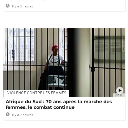
Il y a 3 heures
VIOLENCE CONTRE LES FEMMES
02:30
Afrique du Sud : 70 ans après la marche des
femmes, le combat continue
Il y a 2 heures