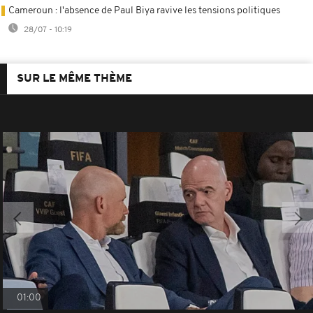
Cameroun : l'absence de Paul Biya ravive les tensions politiques
28/07 - 10:19
SUR LE MÊME THÈME
01:00