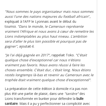
"Nous sommes le pays organisateur mais nous sommes
aussi l'une des nations majeures du football africain
",
expliquait à l'AFP le Lyonnais avant le début du
tournoi.
"Dans le monde, le Cameroun représente
vraiment l'Afrique et nous avons à cœur de remettre les
Lions indomptables au plus haut niveau. L'ambition
sera d'aller le plus loin possible et pourquoi pas de
gagner"
, ajoutait-il.
"Je l'ai déjà gagnée en 2017"
, rappelait Toko.
"C'était
quelque chose d'exceptionnel car nous n'étions
vraiment pas favoris. Nous avons réussi à faire les
choses ensemble. C'était dur, c'était long. Nous étions
restés longtemps là-bas et revenir au Cameroun avec le
trophée était vraiment quelque chose d'exceptionnel"
.
La préparation de cette édition à domicile n'a pas non
plus été une partie de plaisir, dans une
"tanière"
des
Lions transformée en bunker pour défendre la
bulle
sanitaire
. Mais il a pu y perfectionner sa complicité avec