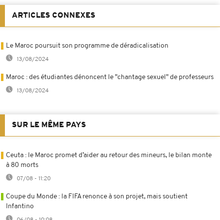
ARTICLES CONNEXES
Le Maroc poursuit son programme de déradicalisation
13/08/2024
Maroc : des étudiantes dénoncent le "chantage sexuel" de professeurs
13/08/2024
SUR LE MÊME PAYS
Ceuta : le Maroc promet d’aider au retour des mineurs, le bilan monte
à 80 morts
07/08 - 11:20
Coupe du Monde : la FIFA renonce à son projet, mais soutient
Infantino
06/08 - 10:08