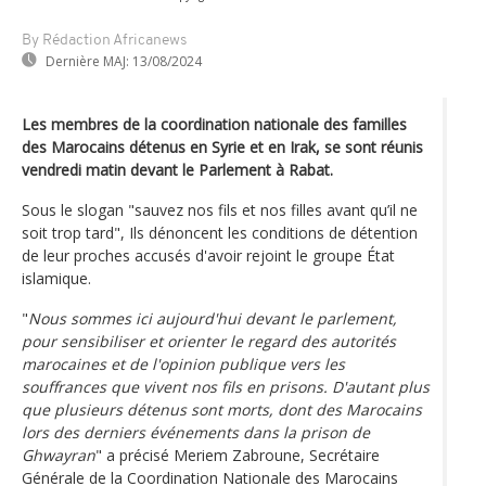
By Rédaction Africanews
Dernière MAJ:
13/08/2024
Les membres de la coordination nationale des familles
des Marocains détenus en Syrie et en Irak, se sont réunis
vendredi matin devant le Parlement à Rabat.
Sous le slogan "sauvez nos fils et nos filles avant qu’il ne
soit trop tard", Ils dénoncent les conditions de détention
de leur proches accusés d'avoir rejoint le groupe État
islamique.
"
Nous sommes ici aujourd'hui devant le parlement,
pour sensibiliser et orienter le regard des autorités
marocaines et de l'opinion publique vers les
souffrances que vivent nos fils en prisons. D'autant plus
que plusieurs détenus sont morts, dont des Marocains
lors des derniers événements dans la prison de
Ghwayran
" a précisé Meriem Zabroune, Secrétaire
Générale de la Coordination Nationale des Marocains