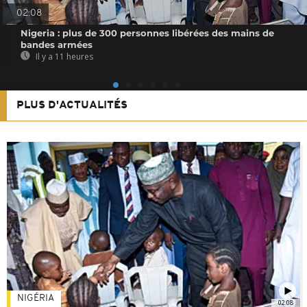
02:08
Nigeria : plus de 300 personnes libérées des mains de
bandes armées
Il y a 11 heures
PLUS D'ACTUALITÉS
NIGÉRIA
02:08