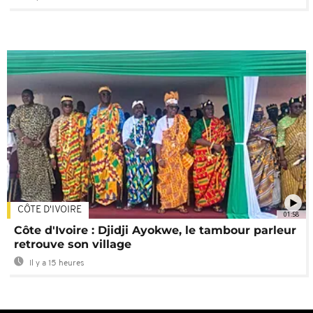
CÔTE D'IVOIRE
01:58
Côte d'Ivoire : Djidji Ayokwe, le tambour parleur
retrouve son village
Il y a 15 heures