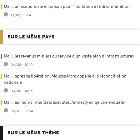
Mali : un économiste en prison pour "incitation à la discrimination"
13/08/2024
SUR LE MÊME PAYS
Mali : les revenus miniers au service d'un vaste plan d'infrastructures
04/08 - 12:10
Mali : après sa libération, Moussa Mara appelle à la réconciliation
nationale
03/08 - 14:15
Mali : au moins 19 soldats exécutés, Amnesty exige une enquête
30/07 - 12:34
SUR LE MÊME THÈME