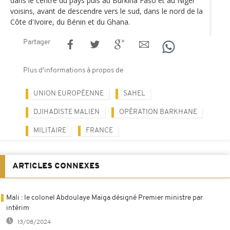
dans le centre du pays puis au Burkina Faso et au Niger
voisins, avant de descendre vers le sud, dans le nord de la
Côte d'Ivoire, du Bénin et du Ghana.
Partager
Plus d'informations à propos de
UNION EUROPÉENNE
SAHEL
DJIHADISTE MALIEN
OPÉRATION BARKHANE
MILITAIRE
FRANCE
ARTICLES CONNEXES
Mali : le colonel Abdoulaye Maïga désigné Premier ministre par
intérim
13/08/2024