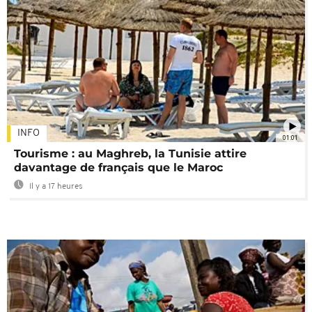
INFO
01:01
Tourisme : au Maghreb, la Tunisie attire
davantage de français que le Maroc
Il y a 17 heures