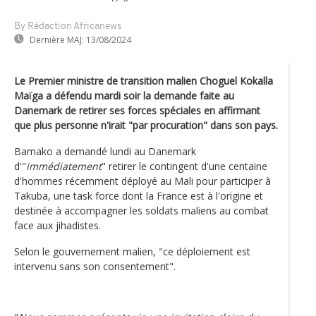
By Rédaction Africanews
Dernière MAJ:
13/08/2024
Le Premier ministre de transition malien Choguel Kokalla
Maïga a défendu mardi soir la demande faite au
Danemark de retirer ses forces spéciales en affirmant
que plus personne n'irait "par procuration" dans son pays.
Bamako a demandé lundi au Danemark
d'"
immédiatement
" retirer le contingent d'une centaine
d'hommes récemment déployé au Mali pour participer à
Takuba, une task force dont la France est à l'origine et
destinée à accompagner les soldats maliens au combat
face aux jihadistes.
Selon le gouvernement malien, "ce déploiement est
intervenu sans son consentement".