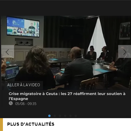
ALLER À LA VIDEO
Crise migratoire à Ceuta : les 27 réaffirment leur soutien à
l’Espagne
05/08 - 09:35
PLUS D'ACTUALITÉS