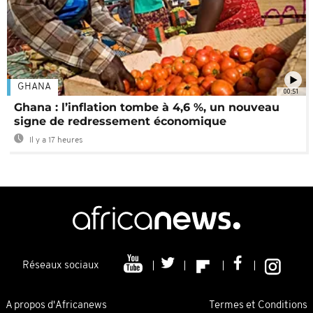
GHANA
00:51
Ghana : l’inflation tombe à 4,6 %, un nouveau
signe de redressement économique
Il y a 17 heures
Réseaux sociaux
A propos d'Africanews
Termes et Conditions