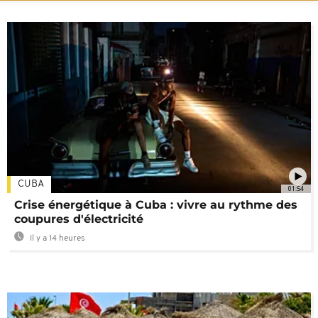
CUBA
01:54
Crise énergétique à Cuba : vivre au rythme des
coupures d'électricité
Il y a 14 heures