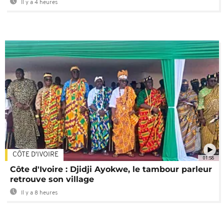
Il y a 4 heures
CÔTE D'IVOIRE
01:58
Côte d'Ivoire : Djidji Ayokwe, le tambour parleur
retrouve son village
Il y a 8 heures