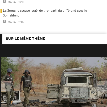
15/06 - 10:11
La Somalie accuse Israël de tirer parti du différend avec le
Somaliland
15/06 - 11:09
SUR LE MÊME THÈME