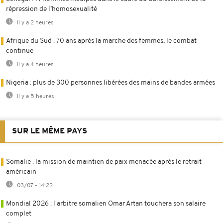
répression de l’homosexualité
Il y a 2 heures
Afrique du Sud : 70 ans après la marche des femmes, le combat
continue
Il y a 4 heures
Nigeria : plus de 300 personnes libérées des mains de bandes armées
Il y a 5 heures
SUR LE MÊME PAYS
Somalie : la mission de maintien de paix menacée après le retrait
américain
03/07 - 14:22
Mondial 2026 : l'arbitre somalien Omar Artan touchera son salaire
complet