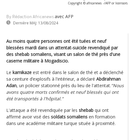
Copyright © africanews
-/AFP or licensors
avec AFP
By Rédaction Africanews
Dernière MAJ:
13/08/2024
Au moins quatre personnes ont été tuées et neuf
blessées mardi dans un attentat-suicide revendiqué par
des shebab somaliens, visant un salon de thé près d'une
caserne militaire à Mogadiscio.
Le
kamikaze
est entré dans le salon de thé et a déclenché
sa ceinture d’explosifs à l'intérieur, a déclaré
Abdirahman
Adan
, un policier stationné près du lieu de l'attentat.
"Nous
avons quatre morts confirmés et neuf blessés qui ont
été transportés à l'hôpital."
L'attaque a été revendiquée par les
shebab
qui ont
affirmé avoir visé des
soldats somaliens
en formation
dans une académie militaire turque située à proximité.