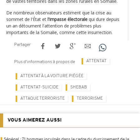
de vastes territoires dans les zones rurales en Somalie.
De nombreux observateurs estiment que la crise au
sommet de l'État et
l'impasse électorale
qui dure depuis
un an détournent l'attention de problèmes plus
importants de la Somalie, comme cette insurrection.
Partager
ATTENTAT
Plus d'informations à propos de
ATTENTAT À LA VOITURE PIÉGÉE
ATTENTAT-SUICIDE
SHEBAB
ATTAQUE TERRORISTE
TERRORISME
VOUS AIMEREZ AUSSI
Sénégal : 71 hommes inculpés dans le cadre du durcissement de la