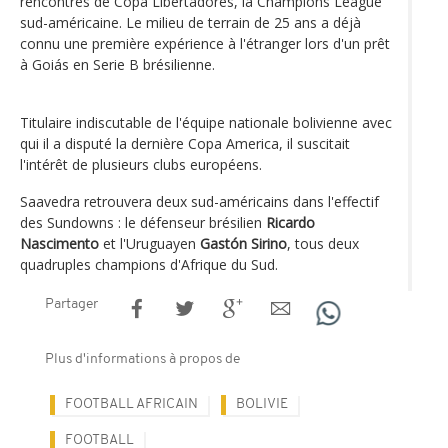
rencontres de Copa Libertadores, la Champions League
sud-américaine. Le milieu de terrain de 25 ans a déjà
connu une première expérience à l'étranger lors d'un prêt
à Goiás en Serie B brésilienne.
Titulaire indiscutable de l'équipe nationale bolivienne avec
qui il a disputé la dernière Copa America, il suscitait
l'intérêt de plusieurs clubs européens.
Saavedra retrouvera deux sud-américains dans l'effectif
des Sundowns : le défenseur brésilien
Ricardo
Nascimento
et l'Uruguayen
Gastón Sirino
, tous deux
quadruples champions d'Afrique du Sud.
Partager
Plus d'informations à propos de
FOOTBALL AFRICAIN
BOLIVIE
FOOTBALL