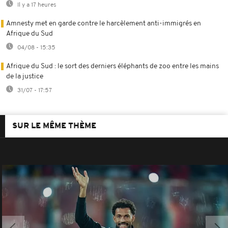
Il y a 17 heures
Amnesty met en garde contre le harcèlement anti-immigrés en
Afrique du Sud
04/08 - 15:35
Afrique du Sud : le sort des derniers éléphants de zoo entre les mains
de la justice
31/07 - 17:57
SUR LE MÊME THÈME