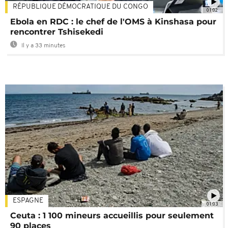
RÉPUBLIQUE DÉMOCRATIQUE DU CONGO
01:02
Ebola en RDC : le chef de l'OMS à Kinshasa pour
rencontrer Tshisekedi
Il y a 33 minutes
ESPAGNE
01:03
Ceuta : 1 100 mineurs accueillis pour seulement
90 places