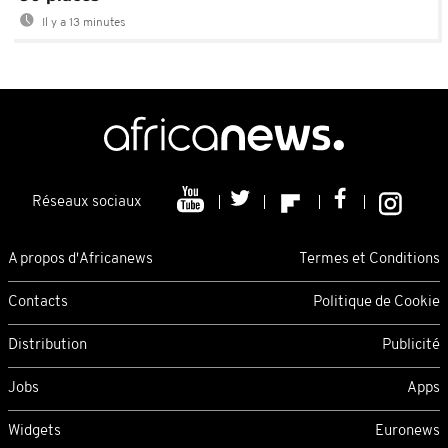
Il y a 13 minutes
Réseaux sociaux
A propos d'Africanews
Termes et Conditions
Contacts
Politique de Cookie
Distribution
Publicité
Jobs
Apps
Widgets
Euronews