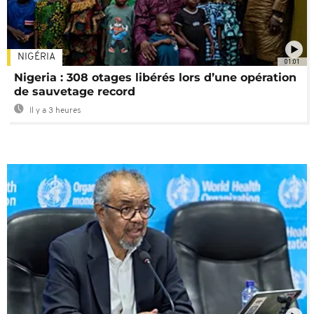
NIGÉRIA
01:01
Nigeria : 308 otages libérés lors d’une opération
de sauvetage record
Il y a 3 heures