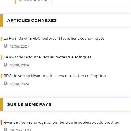
MONDE ANIMAL
ARTICLES CONNEXES
Le Rwanda et la RDC renforcent leurs liens économiques
13/08/2024
Le Rwanda se tourne vers les moteurs électriques
13/08/2024
RDC : le volcan Nyamuragira menace d'entrer en éruption
13/08/2024
SUR LE MÊME PAYS
Rwanda : les vache royales, symbole de la noblesse et du prestige
29/06 - 12:36