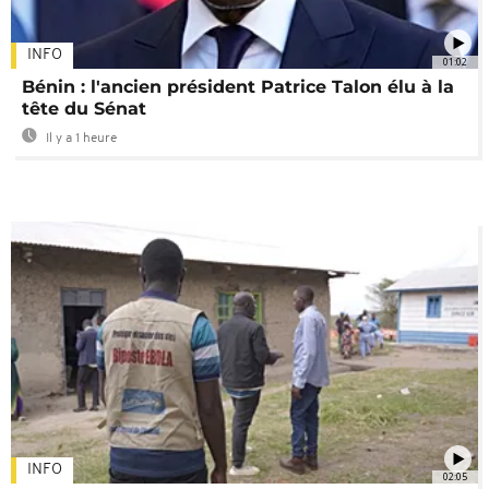
INFO
01:02
Bénin : l'ancien président Patrice Talon élu à la
tête du Sénat
Il y a 1 heure
INFO
02:05