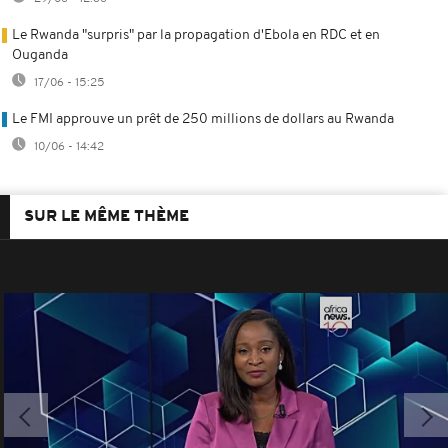
Le Rwanda "surpris" par la propagation d'Ebola en RDC et en
Ouganda
17/06 - 15:25
Le FMI approuve un prêt de 250 millions de dollars au Rwanda
10/06 - 14:42
SUR LE MÊME THÈME