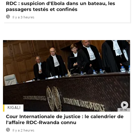
RDC : suspicion d'Ebola dans un bateau, les
passagers testés et confinés
Il y a 3 heures
KIGALI
01:16
Cour Internationale de justice : le calendrier de
l'affaire RDC-Rwanda connu
Il y a 2 heures