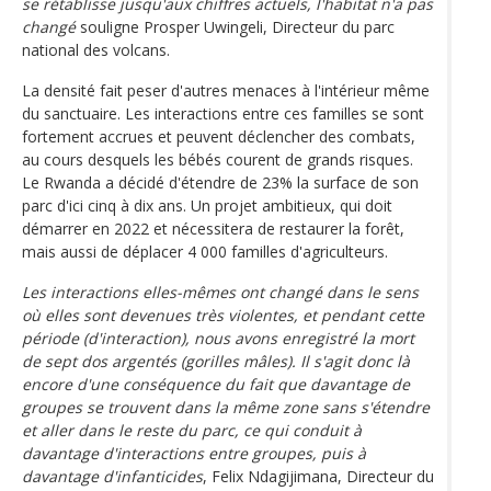
se rétablisse jusqu'aux chiffres actuels, l'habitat n'a pas
changé
souligne Prosper Uwingeli, Directeur du parc
national des volcans.
La densité fait peser d'autres menaces à l'intérieur même
du sanctuaire. Les interactions entre ces familles se sont
fortement accrues et peuvent déclencher des combats,
au cours desquels les bébés courent de grands risques.
Le Rwanda a décidé d'étendre de 23% la surface de son
parc d'ici cinq à dix ans. Un projet ambitieux, qui doit
démarrer en 2022 et nécessitera de restaurer la forêt,
mais aussi de déplacer 4 000 familles d'agriculteurs.
Les interactions elles-mêmes ont changé dans le sens
où elles sont devenues très violentes, et pendant cette
période (d'interaction), nous avons enregistré la mort
de sept dos argentés (gorilles mâles). Il s'agit donc là
encore d'une conséquence du fait que davantage de
groupes se trouvent dans la même zone sans s'étendre
et aller dans le reste du parc, ce qui conduit à
davantage d'interactions entre groupes, puis à
davantage d'infanticides
, Felix Ndagijimana, Directeur du