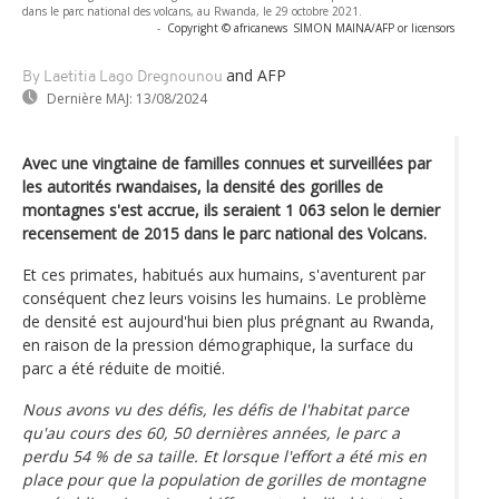
dans le parc national des volcans, au Rwanda, le 29 octobre 2021.
-
Copyright © africanews
SIMON MAINA/AFP or licensors
and AFP
By Laetitia Lago Dregnounou
Dernière MAJ:
13/08/2024
Avec une vingtaine de familles connues et surveillées par
les autorités rwandaises, la densité des gorilles de
montagnes s'est accrue, ils seraient 1 063 selon le dernier
recensement de 2015 dans le parc national des Volcans.
Et ces primates, habitués aux humains, s'aventurent par
conséquent chez leurs voisins les humains. Le problème
de densité est aujourd'hui bien plus prégnant au Rwanda,
en raison de la pression démographique, la surface du
parc a été réduite de moitié.
Nous avons vu des défis, les défis de l'habitat parce
qu'au cours des 60, 50 dernières années, le parc a
perdu 54 % de sa taille. Et lorsque l'effort a été mis en
place pour que la population de gorilles de montagne