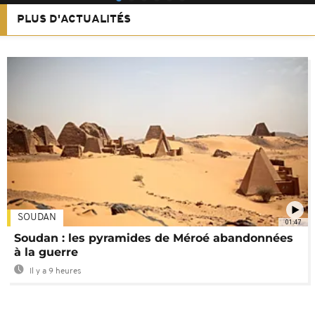
PLUS D'ACTUALITÉS
SOUDAN
01:47
Soudan : les pyramides de Méroé abandonnées
à la guerre
Il y a 9 heures