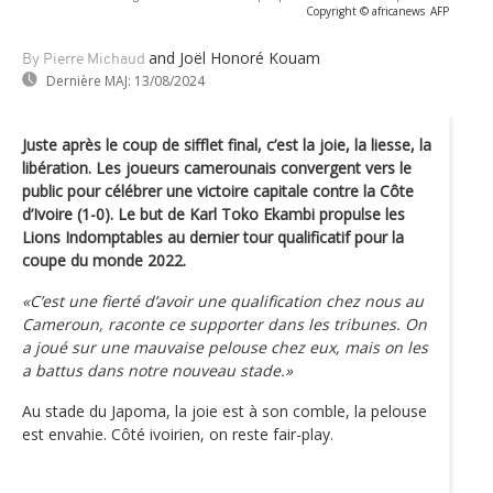
Copyright © africanews
AFP
and Joël Honoré Kouam
By Pierre Michaud
Dernière MAJ:
13/08/2024
Juste après le coup de sifflet final, c’est la joie, la liesse, la
libération. Les joueurs camerounais convergent vers le
public pour célébrer une victoire capitale contre la Côte
d’Ivoire (1-0). Le but de Karl Toko Ekambi propulse les
Lions Indomptables au dernier tour qualificatif pour la
coupe du monde 2022.
«C’est une fierté d’avoir une qualification chez nous au
Cameroun, raconte ce supporter dans les tribunes. On
a joué sur une mauvaise pelouse chez eux, mais on les
a battus dans notre nouveau stade.»
Au stade du Japoma, la joie est à son comble, la pelouse
est envahie. Côté ivoirien, on reste fair-play.