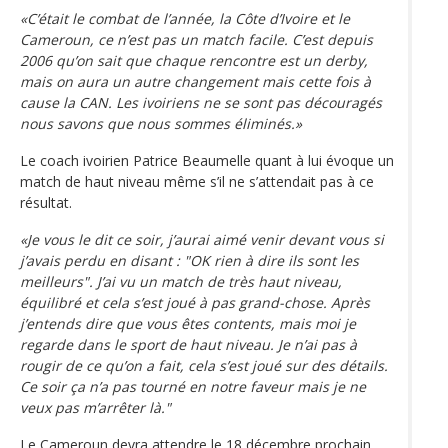
«C’était le combat de l’année, la Côte d’Ivoire et le
Cameroun, ce n’est pas un match facile. C’est depuis
2006 qu’on sait que chaque rencontre est un derby,
mais on aura un autre changement mais cette fois à
cause la CAN. Les ivoiriens ne se sont pas découragés
nous savons que nous sommes éliminés.»
Le coach ivoirien Patrice Beaumelle quant à lui évoque un
match de haut niveau même s’il ne s’attendait pas à ce
résultat.
«Je vous le dit ce soir, j’aurai aimé venir devant vous si
j’avais perdu en disant : "OK rien à dire ils sont les
meilleurs". J’ai vu un match de très haut niveau,
équilibré et cela s’est joué à pas grand-chose. Après
j’entends dire que vous êtes contents, mais moi je
regarde dans le sport de haut niveau. Je n’ai pas à
rougir de ce qu’on a fait, cela s’est joué sur des détails.
Ce soir ça n’a pas tourné en notre faveur mais je ne
veux pas m’arrêter là."
Le Cameroun devra attendre le 18 décembre prochain