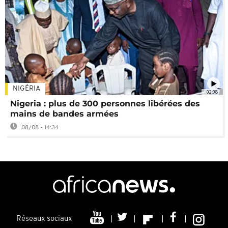
NIGÉRIA
02:08
Nigeria : plus de 300 personnes libérées des
mains de bandes armées
08/08 - 14:34
Réseaux sociaux