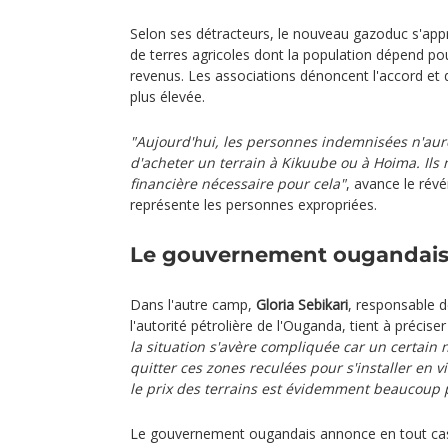
Selon ses détracteurs, le nouveau gazoduc s'appr
de terres agricoles dont la population dépend po
revenus. Les associations dénoncent l'accord 
plus élevée.
"Aujourd'hui, les personnes indemnisées n'a
d'acheter un terrain à Kikuube ou à Hoima. Ils 
financière nécessaire pour cela"
, avance le rév
représente les personnes expropriées.
Le gouvernement ougandais 
Dans l'autre camp,
Gloria Sebikari
, responsable 
l'autorité pétrolière de l'Ouganda, tient à précis
la situation s'avère compliquée car un certain
quitter ces zones reculées pour s'installer en vi
le prix des terrains est évidemment beaucoup p
Le gouvernement ougandais annonce en tout cas