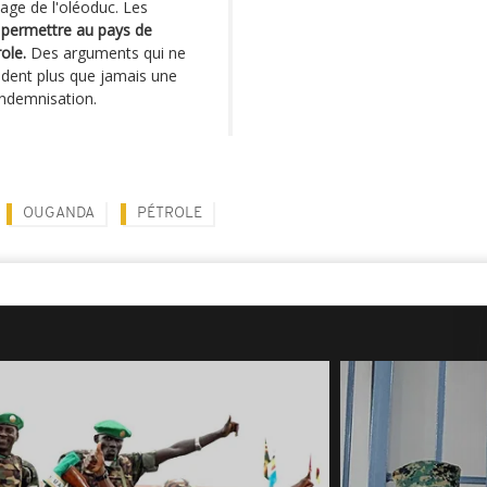
age de l'oléoduc. Les
a permettre au pays de
ole.
Des arguments qui ne
ndent plus que jamais une
indemnisation.
OUGANDA
PÉTROLE