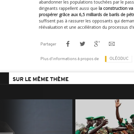
abandonner les populations touchées par le pass
dirigeants rappellent aussi que
la construction v
prospérer grâce aux 6,5 milliards de barils de pétr
suffisent pas à rassurer les opposants qui dema
réévaluation et une accélération du processus d'
Partager
OLÉODUC
Plus d'informations à propos de
SUR LE MÊME THÈME