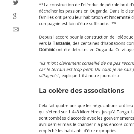
**La construction de l'oléoduc de pétrole brut d'
déchaîner les passions en Ouganda. Dans le distr
familles ont perdu leur habitation et l'indemnité
compagnie est loin d'être suffisante. **
Depuis l'accord pour la construction de l'oléoduc 
vers la
Tanzanie
, des centaines d'habitations co
Dominic
ont été détruites en Ouganda. Ce village
"Ils m'ont clairement conseillé de ne pas recon
car le terrain est trop petit. Du coup je ne sais
villageois
", explique-t-il à notre journaliste.
La colère des associations
Cela fait quatre ans que les négociations ont lieu
qui s'étend sur 1 443 kilomètres jusqu'à Tanga. 
sont tombées d'accords avec les gouvernements
avril dernier mais le chantier n'a pas encore co
empêché les habitants d'être expropriés.