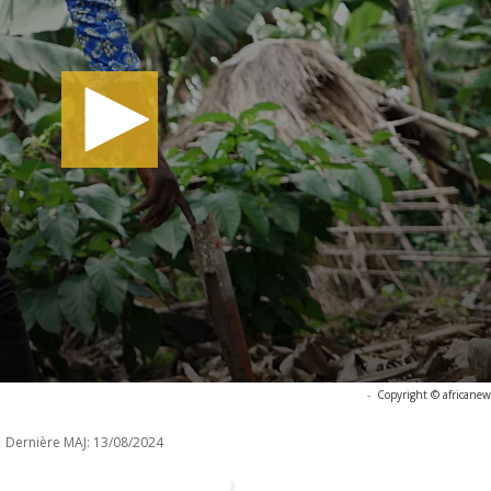
-
Copyright © africanew
Dernière MAJ:
13/08/2024