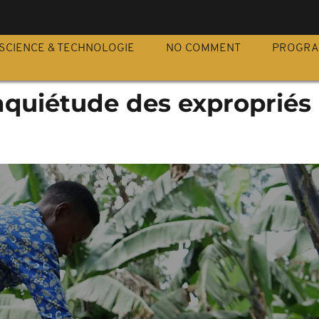
S
SCIENCE & TECHNOLOGIE
NO COMMENT
PROGR
nquiétude des expropriés