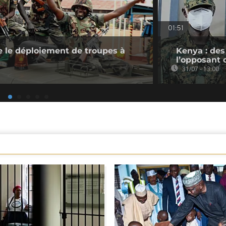
01:51
 le déploiement de troupes à
Kenya : des
l’opposant 
31/07 - 13:00