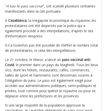
"
A bas le pass vaccinal
", ont scandé plusieurs centaines
manifestants dans la cité portuaire.
À
Casablanca
, la mégapole économique du royaume, les
protestataires ont été dispersés par la police qui a
également procédé à des interpellations, d'après le site
d'information Hespress.
Il n'a toutefois pas été possible de chiffrer le nombre total
de protestataires, ni celui des interpellations.
Le 21 octobre, le Maroc a lancé un
pass vaccinal anti-
Covid
, le premier dans un pays du Maghreb. Tous les lieux
clos, dont les hôtels, restaurants, cafés, commerces,
salles de sport et hammams sont désormais soumis à
l'obligation du pass. Le pass est également exigé pour
accéder aux administrations publiques, semi-publiques et
privées, tout comme pour quitter le royaume ou pour se
déplacer entre les préfectures et les provinces.
Si une large majorité de la population approuve la
vaccination, le caractère obligatoire du pass pour avoir