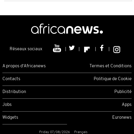
Réseaux sociaux
A propos d'Africanews
Termes et Conditions
Contacts
Politique de Cookie
Distribution
Publicité
Jobs
Apps
Widgets
Euronews
Friday 07/08/2026