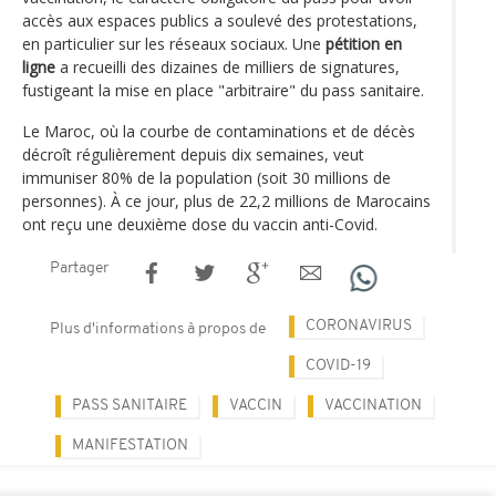
accès aux espaces publics a soulevé des protestations,
en particulier sur les réseaux sociaux. Une
pétition en
ligne
a recueilli des dizaines de milliers de signatures,
fustigeant la mise en place "arbitraire" du pass sanitaire.
Le Maroc, où la courbe de contaminations et de décès
décroît régulièrement depuis dix semaines, veut
immuniser 80% de la population (soit 30 millions de
personnes). À ce jour, plus de 22,2 millions de Marocains
ont reçu une deuxième dose du vaccin anti-Covid.
Partager
CORONAVIRUS
Plus d'informations à propos de
COVID-19
PASS SANITAIRE
VACCIN
VACCINATION
MANIFESTATION