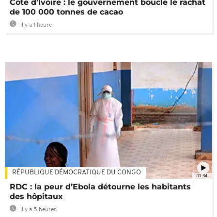
Côte d’Ivoire : le gouvernement boucle le rachat
de 100 000 tonnes de cacao
Il y a 1 heure
RÉPUBLIQUE DÉMOCRATIQUE DU CONGO
01:34
RDC : la peur d’Ebola détourne les habitants
des hôpitaux
Il y a 5 heures