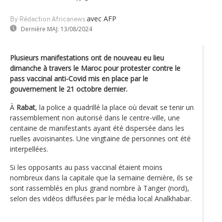
avec AFP
By Rédaction Africanews
Dernière MAJ:
13/08/2024
Plusieurs manifestations ont de nouveau eu lieu
dimanche à travers le Maroc pour protester contre le
pass vaccinal anti-Covid mis en place par le
gouvernement le 21 octobre dernier.
À
Rabat
, la police a quadrillé la place où devait se tenir un
rassemblement non autorisé dans le centre-ville, une
centaine de manifestants ayant été dispersée dans les
ruelles avoisinantes. Une vingtaine de personnes ont été
interpellées.
Si les opposants au pass vaccinal étaient moins
nombreux dans la capitale que la semaine dernière, ils se
sont rassemblés en plus grand nombre à Tanger (nord),
selon des vidéos diffusées par le média local Analkhabar.