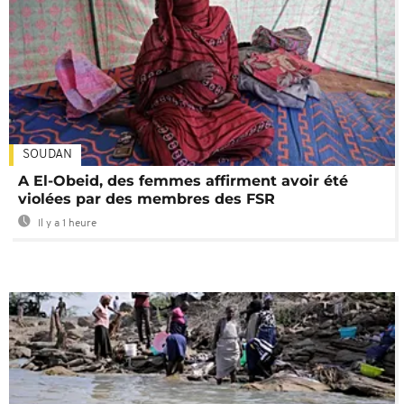
SOUDAN
A El-Obeid, des femmes affirment avoir été
violées par des membres des FSR
Il y a 1 heure