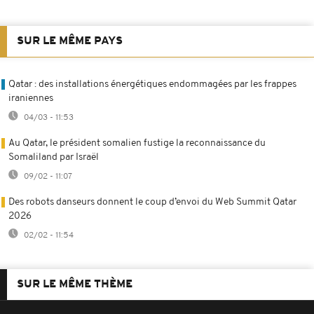
SUR LE MÊME PAYS
Qatar : des installations énergétiques endommagées par les frappes
iraniennes
04/03 - 11:53
Au Qatar, le président somalien fustige la reconnaissance du
Somaliland par Israël
09/02 - 11:07
Des robots danseurs donnent le coup d’envoi du Web Summit Qatar
2026
02/02 - 11:54
SUR LE MÊME THÈME