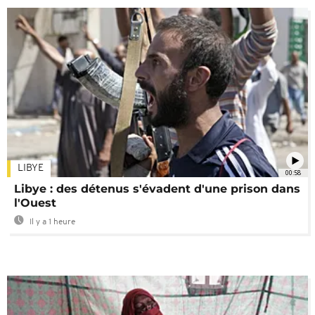
LIBYE
00:58
Libye : des détenus s'évadent d'une prison dans
l'Ouest
Il y a 1 heure