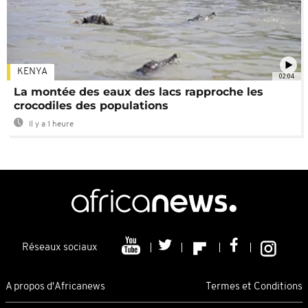
KENYA
02:04
La montée des eaux des lacs rapproche les
crocodiles des populations
Il y a 1 heure
Réseaux sociaux
A propos d'Africanews
Termes et Conditions