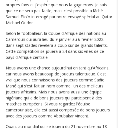
propres fans et j'espère que nous la gagnerons. Je sais
que ce ne sera pas facile, mais c'est possible a lâché
Samuel Eto'o interrogé par notre envoyé spécial au Qatar
Michael Oudor.
Selon le footballeur, la Coupe d'Afrique des nations au
Cameroun qui aura lieu du 9 janvier au 6 février 2022
dans sept stades révélera à coup sûr de grands talents.
Cette compétition se jouera à 24 dans six villes de ce
pays d'Afrique centrale.
Nous avons une chance aujourd'hui en tant qu'Africains,
car nous avons beaucoup de joueurs talentueux. C'est
vrai que nous connaissons des joueurs comme Sadio
Mané qui s'est fait un nom comme l'un des meilleurs
joueurs africains. Mais nous avons aussi une équipe
nigériane qui a de bons joueurs qui participent à des
matches européens. Si vous regardez l'équipe
camerounaise, elle est aussi composée de bons joueurs
avec des joueurs comme Aboubakar Vincent.
Quant au mondial qui se jouera du 21 novembre au 18