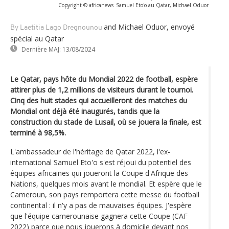
Copyright © africanews
Samuel Eto'o au Qatar, Michael Oduor
and Michael Oduor, envoyé
By Laetitia Lago Dregnounou
spécial au Qatar
Dernière MAJ:
13/08/2024
Le Qatar, pays hôte du Mondial 2022 de football, espère
attirer plus de 1,2 millions de visiteurs durant le tournoi.
Cinq des huit stades qui accueilleront des matches du
Mondial ont déjà été inaugurés, tandis que la
construction du stade de Lusail, où se jouera la finale, est
terminé à 98,5%.
L'ambassadeur de l'héritage de Qatar 2022, l'ex-
international Samuel Eto'o s'est réjoui du potentiel des
équipes africaines qui joueront la Coupe d'Afrique des
Nations, quelques mois avant le mondial. Et espère que le
Cameroun, son pays remportera cette messe du football
continental : il n'y a pas de mauvaises équipes. J'espère
que l'équipe camerounaise gagnera cette Coupe (CAF
2022) parce que nous jouerons à domicile devant nos