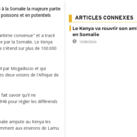
 à la Somalie la majeure partie
 poissons et en potentiels
ARTICLES CONNEXES
Le Kenya va rouvrir son a
en Somalie
maritime convenue" et a tracé
ée par la Somalie. Le Kenya
13/08/2024
i s'étend sur plus de 100.000
014 par Mogadiscio et qui
es deux voisins de l'Afrique de
fait savoir qu'il ne
1946 pour régler les différends
omalie ampute au Kenya les
otamment aux environs de Lamu