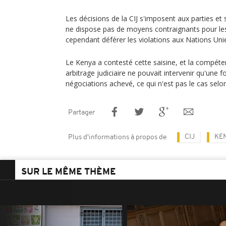
Les décisions de la CIJ s'imposent aux parties et
ne dispose pas de moyens contraignants pour les f
cependant déférer les violations aux Nations Uni
Le Kenya a contesté cette saisine, et la compéten
arbitrage judiciaire ne pouvait intervenir qu'une f
négociations achevé, ce qui n'est pas le cas selon
Partager
CIJ
KE
Plus d'informations à propos de
SUR LE MÊME THÈME