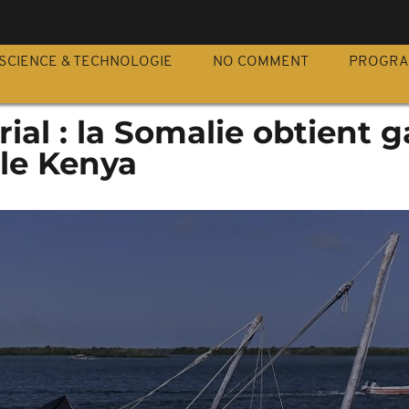
S
SCIENCE & TECHNOLOGIE
NO COMMENT
PROGR
orial : la Somalie obtient 
 le Kenya