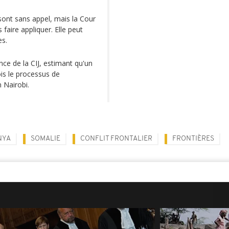
 sont sans appel, mais la Cour
aire appliquer. Elle peut
es.
ce de la CIJ, estimant qu'un
ois le processus de
 Nairobi.
NYA
SOMALIE
CONFLIT FRONTALIER
FRONTIÈRES