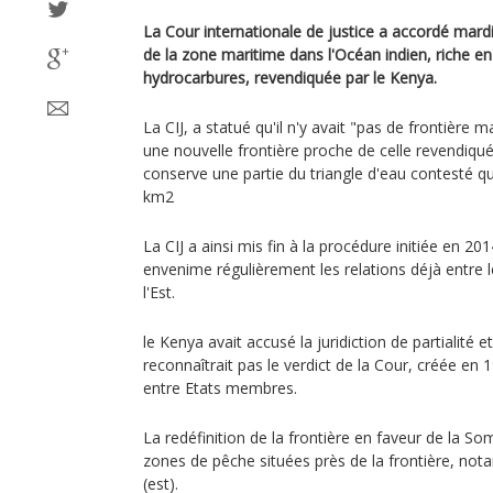
La Cour internationale de justice a accordé mardi
de la zone maritime dans l'Océan indien, riche en
hydrocarbures, revendiquée par le Kenya.
La CIJ, a statué qu'il n'y avait "pas de frontière 
une nouvelle frontière proche de celle revendiqu
conserve une partie du triangle d'eau contesté qu
km2
La CIJ a ainsi mis fin à la procédure initiée en 2
envenime régulièrement les relations déjà entre l
l'Est.
le Kenya avait accusé la juridiction de partialité et 
reconnaîtrait pas le verdict de la Cour, créée en 
entre Etats membres.
La redéfinition de la frontière en faveur de la S
zones de pêche situées près de la frontière, n
(est).