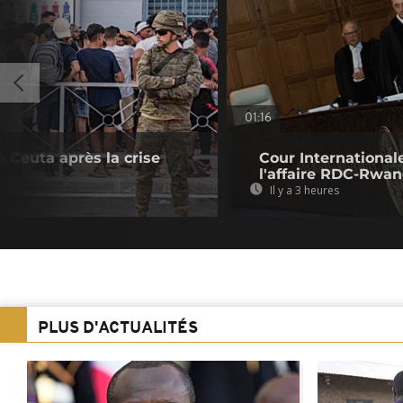
01:16
 Ceuta après la crise
Cour Internationale
l'affaire RDC-Rwa
Il y a 3 heures
PLUS D'ACTUALITÉS