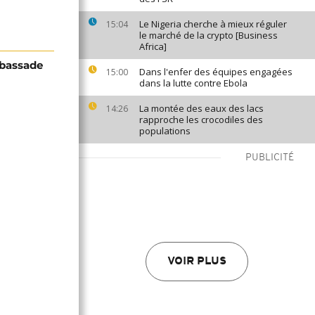
Le Nigeria cherche à mieux réguler
15:04
le marché de la crypto [Business
Africa]
mbassade
Dans l'enfer des équipes engagées
15:00
dans la lutte contre Ebola
La montée des eaux des lacs
14:26
rapproche les crocodiles des
populations
PUBLICITÉ
VOIR PLUS