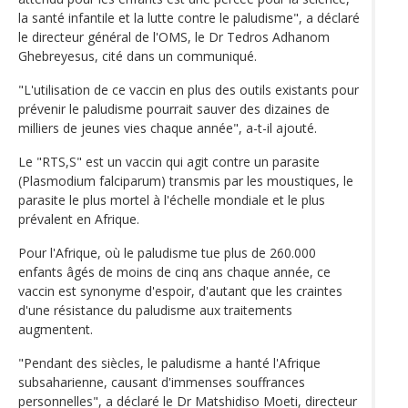
la santé infantile et la lutte contre le paludisme", a déclaré
le directeur général de l'OMS, le Dr Tedros Adhanom
Ghebreyesus, cité dans un communiqué.
"L'utilisation de ce vaccin en plus des outils existants pour
prévenir le paludisme pourrait sauver des dizaines de
milliers de jeunes vies chaque année", a-t-il ajouté.
Le "RTS,S" est un vaccin qui agit contre un parasite
(Plasmodium falciparum) transmis par les moustiques, le
parasite le plus mortel à l'échelle mondiale et le plus
prévalent en Afrique.
Pour l'Afrique, où le paludisme tue plus de 260.000
enfants âgés de moins de cinq ans chaque année, ce
vaccin est synonyme d'espoir, d'autant que les craintes
d'une résistance du paludisme aux traitements
augmentent.
"Pendant des siècles, le paludisme a hanté l'Afrique
subsaharienne, causant d'immenses souffrances
personnelles", a déclaré le Dr Matshidiso Moeti, directeur