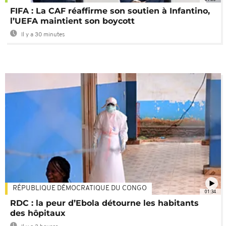
FIFA : La CAF réaffirme son soutien à Infantino,
l’UEFA maintient son boycott
Il y a 30 minutes
RÉPUBLIQUE DÉMOCRATIQUE DU CONGO
01:34
RDC : la peur d’Ebola détourne les habitants
des hôpitaux