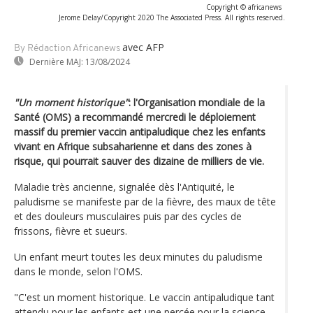
Copyright © africanews
Jerome Delay/Copyright 2020 The Associated Press. All rights reserved.
avec AFP
By Rédaction Africanews
Dernière MAJ:
13/08/2024
"Un moment historique"
: l'Organisation mondiale de la
Santé (OMS) a recommandé mercredi le déploiement
massif du premier vaccin antipaludique chez les enfants
vivant en Afrique subsaharienne et dans des zones à
risque, qui pourrait sauver des dizaine de milliers de vie.
Maladie très ancienne, signalée dès l'Antiquité, le
paludisme se manifeste par de la fièvre, des maux de tête
et des douleurs musculaires puis par des cycles de
frissons, fièvre et sueurs.
Un enfant meurt toutes les deux minutes du paludisme
dans le monde, selon l'OMS.
"C'est un moment historique. Le vaccin antipaludique tant
attendu pour les enfants est une percée pour la science,