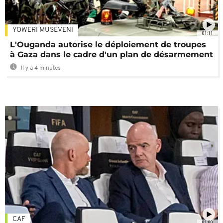
YOWERI MUSEVENI
01:11
L'Ouganda autorise le déploiement de troupes
à Gaza dans le cadre d'un plan de désarmement
Il y a 4 minutes
CAF
01:00