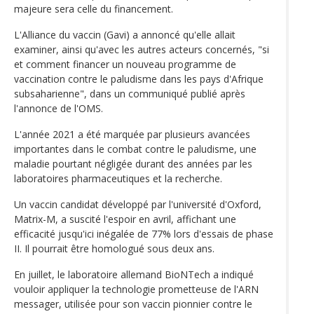
majeure sera celle du financement.
L'Alliance du vaccin (Gavi) a annoncé qu'elle allait
examiner, ainsi qu'avec les autres acteurs concernés, "si
et comment financer un nouveau programme de
vaccination contre le paludisme dans les pays d'Afrique
subsaharienne", dans un communiqué publié après
l'annonce de l'OMS.
L'année 2021 a été marquée par plusieurs avancées
importantes dans le combat contre le paludisme, une
maladie pourtant négligée durant des années par les
laboratoires pharmaceutiques et la recherche.
Un vaccin candidat développé par l'université d'Oxford,
Matrix-M, a suscité l'espoir en avril, affichant une
efficacité jusqu'ici inégalée de 77% lors d'essais de phase
II. Il pourrait être homologué sous deux ans.
En juillet, le laboratoire allemand BioNTech a indiqué
vouloir appliquer la technologie prometteuse de l'ARN
messager, utilisée pour son vaccin pionnier contre le