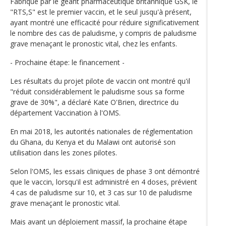
Fabriqué par le géant pharmaceutique britannique GSK, le
"RTS,S" est le premier vaccin, et le seul jusqu'à présent,
ayant montré une efficacité pour réduire significativement
le nombre des cas de paludisme, y compris de paludisme
grave menaçant le pronostic vital, chez les enfants.
- Prochaine étape: le financement -
Les résultats du projet pilote de vaccin ont montré qu'il
"réduit considérablement le paludisme sous sa forme
grave de 30%", a déclaré Kate O'Brien, directrice du
département Vaccination à l'OMS.
En mai 2018, les autorités nationales de réglementation
du Ghana, du Kenya et du Malawi ont autorisé son
utilisation dans les zones pilotes.
Selon l'OMS, les essais cliniques de phase 3 ont démontré
que le vaccin, lorsqu'il est administré en 4 doses, prévient
4 cas de paludisme sur 10, et 3 cas sur 10 de paludisme
grave menaçant le pronostic vital.
Mais avant un déploiement massif, la prochaine étape