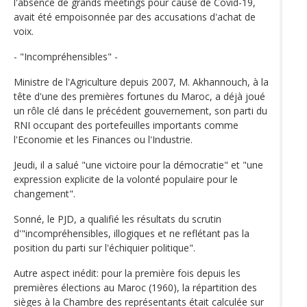
l'absence de grands meetings pour cause de Covid-19,
avait été empoisonnée par des accusations d'achat de
voix.
- "Incompréhensibles" -
Ministre de l'Agriculture depuis 2007, M. Akhannouch, à la
tête d'une des premières fortunes du Maroc, a déjà joué
un rôle clé dans le précédent gouvernement, son parti du
RNI occupant des portefeuilles importants comme
l'Economie et les Finances ou l'Industrie.
Jeudi, il a salué "une victoire pour la démocratie" et "une
expression explicite de la volonté populaire pour le
changement".
Sonné, le PJD, a qualifié les résultats du scrutin
d'"incompréhensibles, illogiques et ne reflétant pas la
position du parti sur l'échiquier politique".
Autre aspect inédit: pour la première fois depuis les
premières élections au Maroc (1960), la répartition des
sièges à la Chambre des représentants était calculée sur