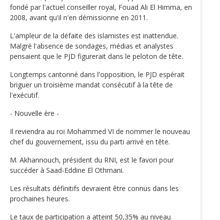
fondé par l'actuel conseiller royal, Fouad Ali El Himma, en
2008, avant qu'il n'en démissionne en 2011.
L'ampleur de la défaite des islamistes est inattendue.
Malgré l'absence de sondages, médias et analystes
pensaient que le PJD figurerait dans le peloton de tête.
Longtemps cantonné dans l'opposition, le PJD espérait
briguer un troisième mandat consécutif à la tête de
l'exécutif.
- Nouvelle ère -
Il reviendra au roi Mohammed VI de nommer le nouveau
chef du gouvernement, issu du parti arrivé en tête.
M. Akhannouch, président du RNI, est le favori pour
succéder à Saad-Eddine El Othmani.
Les résultats définitifs devraient être connus dans les
prochaines heures.
Le taux de participation a atteint 50,35% au niveau