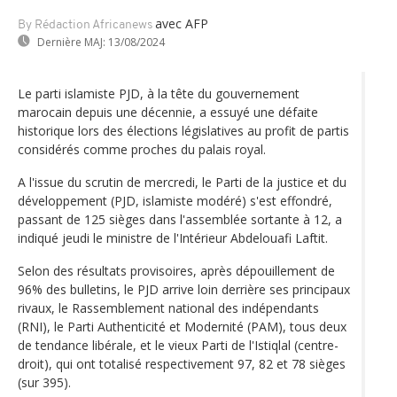
avec AFP
By Rédaction Africanews
Dernière MAJ:
13/08/2024
Le parti islamiste PJD, à la tête du gouvernement
marocain depuis une décennie, a essuyé une défaite
historique lors des élections législatives au profit de partis
considérés comme proches du palais royal.
A l'issue du scrutin de mercredi, le Parti de la justice et du
développement (PJD, islamiste modéré) s'est effondré,
passant de 125 sièges dans l'assemblée sortante à 12, a
indiqué jeudi le ministre de l'Intérieur Abdelouafi Laftit.
Selon des résultats provisoires, après dépouillement de
96% des bulletins, le PJD arrive loin derrière ses principaux
rivaux, le Rassemblement national des indépendants
(RNI), le Parti Authenticité et Modernité (PAM), tous deux
de tendance libérale, et le vieux Parti de l'Istiqlal (centre-
droit), qui ont totalisé respectivement 97, 82 et 78 sièges
(sur 395).