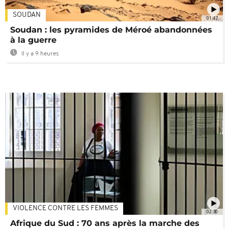
SOUDAN
01:47
Soudan : les pyramides de Méroé abandonnées
à la guerre
Il y a 9 heures
VIOLENCE CONTRE LES FEMMES
02:30
Afrique du Sud : 70 ans après la marche des