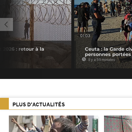
01:03
 2026 : retour à la
Ceuta : la Garde c
personnes portées
Il y a 59 minutes
PLUS D'ACTUALITÉS