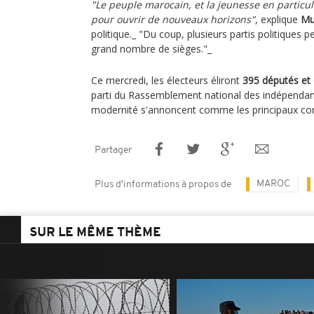
"Le peuple marocain, et la jeunesse en particul
pour ouvrir de nouveaux horizons"
, explique
Mu
politique._ "Du coup, plusieurs partis politiques
grand nombre de sièges."_
Ce mercredi, les électeurs éliront
395 députés et 
parti du Rassemblement national des indépendants
modernité s'annoncent comme les principaux con
Partager
MAROC
Plus d'informations à propos de
SUR LE MÊME THÈME