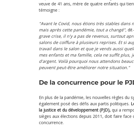
veuve de 41 ans, mère de quatre enfants qui tien
témoigne :
"Avant le Covid, nous étions très stables dans not
mais après cette pandémie, tout a changé",
dit-
grave crise, il n'y a pas de revenus, surtout ap
salons de coiffure à plusieurs reprises. Et si au
travail dans le salon et que je vends aussi qu
mes enfants et ma famille, cela ne suffit plus, 
d'argent. Voilà pourquoi nous attendons beauco
peuvent peut-être améliorer notre situation."
De la concurrence pour le PJ
En plus de la pandémie, les nouvelles règles du 
également posé des défis aux partis politiques.
L
la justice et du développement (PJD),
qui a rempo
sièges aux élections depuis 2011, doit faire face 
concurrence.