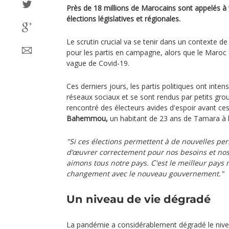
Près de 18 millions de Marocains sont appelés à 
élections législatives et régionales.
Le scrutin crucial va se tenir dans un contexte de
pour les partis en campagne, alors que le Maroc d
vague de Covid-19.
Ces derniers jours, les partis politiques ont inten
réseaux sociaux et se sont rendus par petits grou
rencontré des électeurs avides d'espoir avant c
Bahemmou,
un habitant de 23 ans de Tamara à l
"Si ces élections permettent à de nouvelles pe
d’œuvrer correctement pour nos besoins et nos 
aimons tous notre pays. C'est le meilleur pays
changement avec le nouveau gouvernement."
Un niveau de vie dégradé
La pandémie a considérablement dégradé le niv