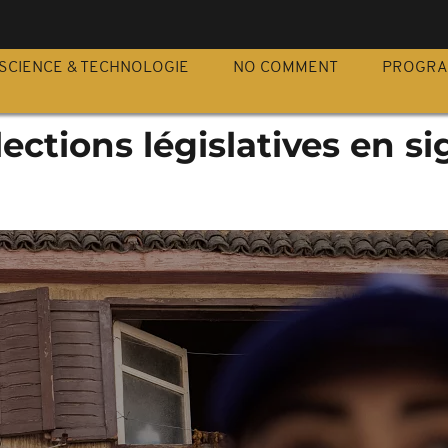
S
SCIENCE & TECHNOLOGIE
NO COMMENT
PROGR
lections législatives en s