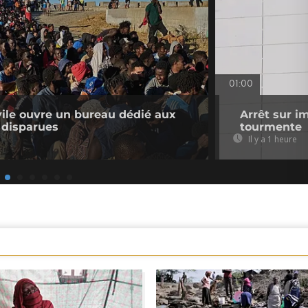
01:00
ivile ouvre un bureau dédié aux
Arrêt sur i
 disparues
tourmente
Il y a 1 heure