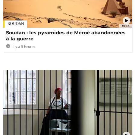
SOUDAN
01:47
Soudan : les pyramides de Méroé abandonnées
à la guerre
Il y a 5 heures