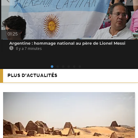
01:25
Argentine : hommage national au père de Lionel Messi
Il y a 7 minutes
PLUS D'ACTUALITÉS