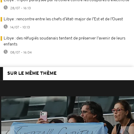
Libye : Tripoli paralysée par la colère contre les coupures d'électricité
28/07 - 16:13
Libye : rencontre entre les chefs d’état-major de l’Est et de l’Ouest
14/07 - 10:13
Libye : des réfugiés soudanais tentent de préserver l'avenir de leurs
enfants
08/07 - 16:04
SUR LE MÊME THÈME