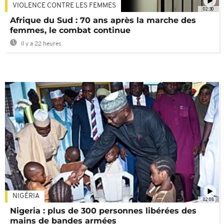
VIOLENCE CONTRE LES FEMMES
02:30
Afrique du Sud : 70 ans après la marche des
femmes, le combat continue
Il y a 22 heures
NIGÉRIA
02:08
Nigeria : plus de 300 personnes libérées des
mains de bandes armées