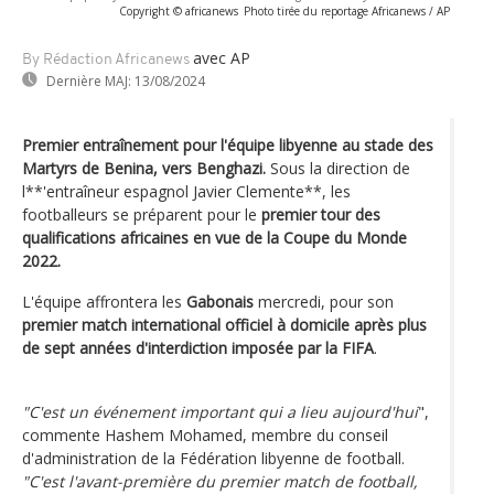
Copyright © africanews
Photo tirée du reportage Africanews / AP
avec AP
By Rédaction Africanews
Dernière MAJ:
13/08/2024
Premier entraînement pour l'équipe libyenne au stade des
Martyrs de Benina, vers Benghazi.
Sous la direction de
l**'entraîneur espagnol Javier Clemente**, les
footballeurs se préparent pour le
premier tour des
qualifications africaines en vue de la Coupe du Monde
2022.
L'équipe affrontera les
Gabonais
mercredi, pour son
premier match international officiel à domicile après plus
de sept années d'interdiction imposée par la FIFA
.
"C'est un événement important qui a lieu aujourd'hui
",
commente Hashem Mohamed, membre du conseil
d'administration de la Fédération libyenne de football.
"C'est l'avant-première du premier match de football,