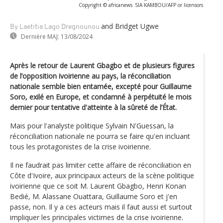
Copyright © africanews
SIA KAMBOU/AFP or licensors
and Bridget Ugwe
By Laetitia Lago Dregnounou
Dernière MAJ:
13/08/2024
Après le retour de Laurent Gbagbo et de plusieurs figures
de l’opposition ivoirienne au pays, la réconciliation
nationale semble bien entamée, excepté pour Guillaume
Soro, exilé en Europe, et condamné à perpétuité le mois
dernier pour tentative d'atteinte à la sûreté de l’État.
Mais pour l'analyste politique Sylvain N'Guessan, la
réconciliation nationale ne pourra se faire qu'en incluant
tous les protagonistes de la crise ivoirienne.
Il ne faudrait pas limiter cette affaire de réconciliation en
Côte d'Ivoire, aux principaux acteurs de la scène politique
ivoirienne que ce soit M. Laurent Gbagbo, Henri Konan
Bedié, M. Alassane Ouattara, Guillaume Soro et j'en
passe, non. Il y a ces acteurs mais il faut aussi et surtout
impliquer les principales victimes de la crise ivoirienne.