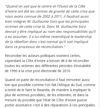
"Quand on sait que le centre et l'Ouest de la Côte
d'Ivoire ont été les centres de gravité de cette crise que
nous avons connue de 2002 à 2011, il faudrait aussi
bien intégrer M. Guillaume Soro que les principales
victimes de cette crise là. Donc M. Guillaume Soro
devrait y être impliqué au nom des responsabilités qu'il
a eu assumer, il a lui-même revendiqué le leadership
de la rébellion donc c'est normal qu'il soit impliqué
dans ce processus de réconciliation."
Réconcilier les acteurs politiques ivoiriens certes,
cependant la Côte d'Ivoire a besoin dit-il de réconcilier
toutes les victimes des différentes périodes d'instabilité
de 1990 à la crise post-électorale de 2010.
Quand on parle de réconciliation il faut remonter aussi
loin que possible comme l'on fait l'Afrique du Sud, comme
a tenté de le faire le Rwanda, de manière à impliquer le
plus de victimes possibles, de les entendre, et dans la
mesure du possible que l'état de Côte d'Ivoire puisse
porter assistance c'est à dire réparations à ces principales