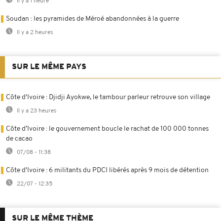
Il y a 1 heure
Soudan : les pyramides de Méroé abandonnées à la guerre
Il y a 2 heures
SUR LE MÊME PAYS
Côte d'Ivoire : Djidji Ayokwe, le tambour parleur retrouve son village
Il y a 23 heures
Côte d’Ivoire : le gouvernement boucle le rachat de 100 000 tonnes
de cacao
07/08 - 11:38
Côte d'Ivoire : 6 militants du PDCI libérés après 9 mois de détention
22/07 - 12:35
SUR LE MÊME THÈME