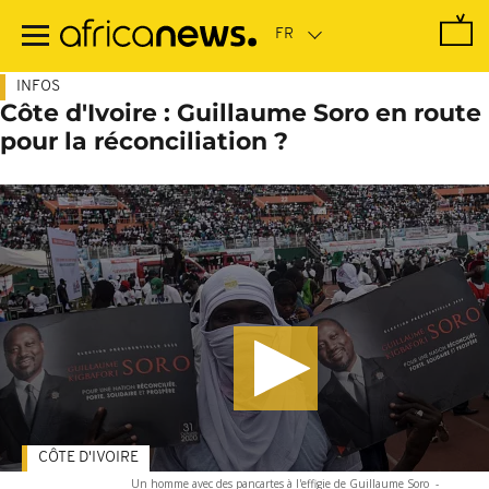
Passer
au
contenu
principal
INFOS
Côte d'Ivoire : Guillaume Soro en route
pour la réconciliation ?
CÔTE D'IVOIRE
Un homme avec des pancartes à l'effigie de Guillaume Soro
-