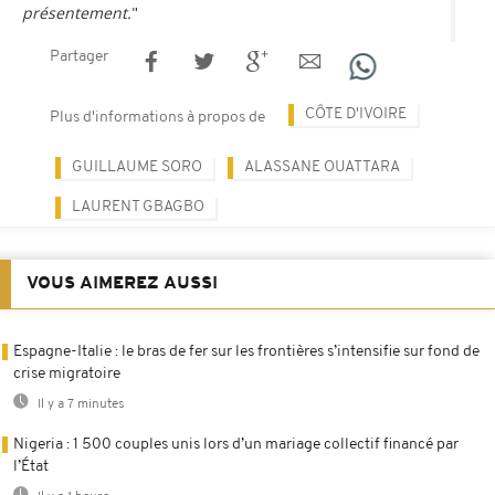
présentement.
"
Partager
CÔTE D'IVOIRE
Plus d'informations à propos de
GUILLAUME SORO
ALASSANE OUATTARA
LAURENT GBAGBO
VOUS AIMEREZ AUSSI
Espagne-Italie : le bras de fer sur les frontières s’intensifie sur fond de
crise migratoire
Il y a 7 minutes
Nigeria : 1 500 couples unis lors d’un mariage collectif financé par
l’État