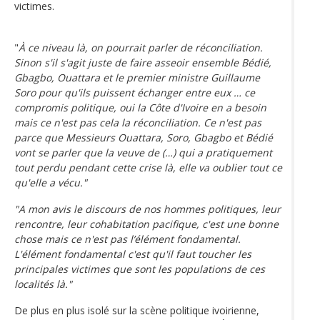
victimes.
"
À ce niveau là, on pourrait parler de réconciliation.
Sinon s'il s'agit juste de faire asseoir ensemble Bédié,
Gbagbo, Ouattara et le premier ministre Guillaume
Soro pour qu'ils puissent échanger entre eux … ce
compromis politique, oui la Côte d'Ivoire en a besoin
mais ce n'est pas cela la réconciliation. Ce n'est pas
parce que Messieurs Ouattara, Soro, Gbagbo et Bédié
vont se parler que la veuve de (…) qui a pratiquement
tout perdu pendant cette crise là, elle va oublier tout ce
qu'elle a vécu."
"A mon avis le discours de nos hommes politiques, leur
rencontre, leur cohabitation pacifique, c'est une bonne
chose mais ce n'est pas l’élément fondamental.
L'élément fondamental c'est qu'il faut toucher les
principales victimes que sont les populations de ces
localités là."
De plus en plus isolé sur la scène politique ivoirienne,