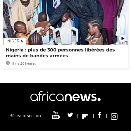
NIGÉRIA
02:08
Nigeria : plus de 300 personnes libérées des
mains de bandes armées
Il y a 20 heures
Réseaux sociaux