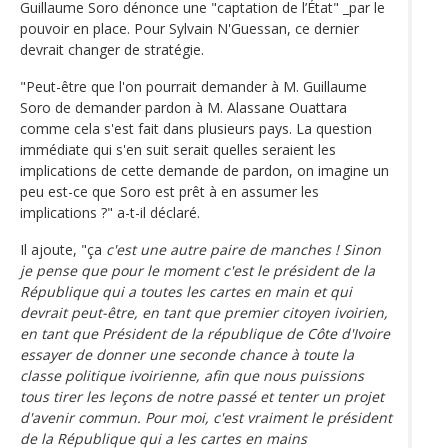
Guillaume Soro dénonce une "captation de l’État" _par le
pouvoir en place. Pour Sylvain N'Guessan, ce dernier
devrait changer de stratégie.
"Peut-être que l'on pourrait demander à M. Guillaume
Soro de demander pardon à M. Alassane Ouattara
comme cela s'est fait dans plusieurs pays. La question
immédiate qui s'en suit serait quelles seraient les
implications de cette demande de pardon, on imagine un
peu est-ce que Soro est prêt à en assumer les
implications ?" a-t-il déclaré.
Il ajoute, "ça
c'est une autre paire de manches ! Sinon
je pense que pour le moment c'est le président de la
République qui a toutes les cartes en main et qui
devrait peut-être, en tant que premier citoyen ivoirien,
en tant que Président de la république de Côte d'Ivoire
essayer de donner une seconde chance à toute la
classe politique ivoirienne, afin que nous puissions
tous tirer les leçons de notre passé et tenter un projet
d'avenir commun. Pour moi, c'est vraiment le président
de la République qui a les cartes en mains