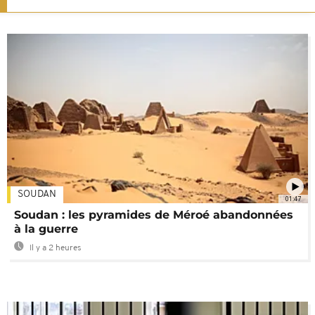
SOUDAN
01:47
Soudan : les pyramides de Méroé abandonnées
à la guerre
Il y a 2 heures