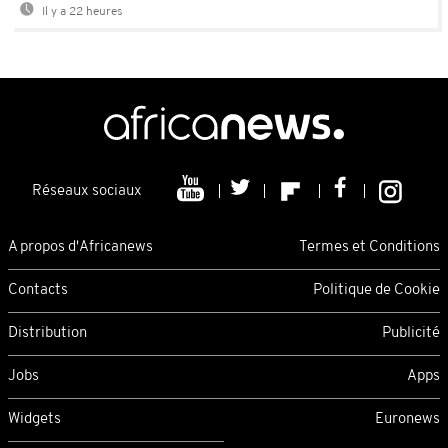
Il y a 22 heures
Réseaux sociaux
A propos d'Africanews
Termes et Conditions
Contacts
Politique de Cookie
Distribution
Publicité
Jobs
Apps
Widgets
Euronews