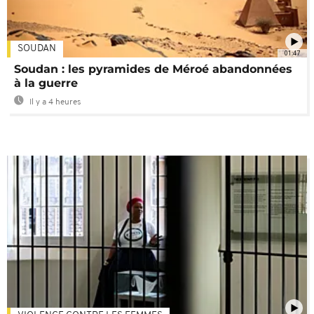
SOUDAN
01:47
Soudan : les pyramides de Méroé abandonnées
à la guerre
Il y a 4 heures