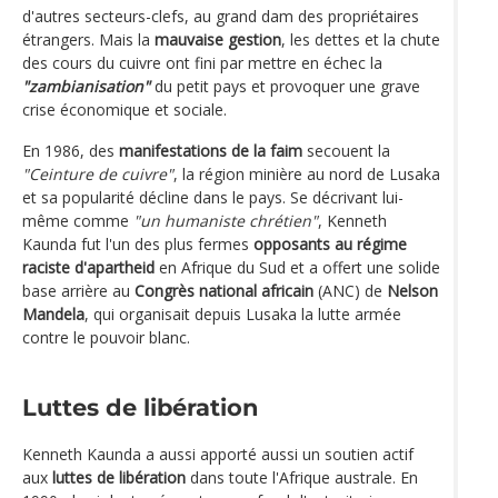
d'autres secteurs-clefs, au grand dam des propriétaires
étrangers. Mais la
mauvaise gestion
, les dettes et la chute
des cours du cuivre ont fini par mettre en échec la
"zambianisation"
du petit pays et provoquer une grave
crise économique et sociale.
En 1986, des
manifestations de la faim
secouent la
"Ceinture de cuivre"
, la région minière au nord de Lusaka
et sa popularité décline dans le pays. Se décrivant lui-
même comme
"un humaniste chrétien"
, Kenneth
Kaunda fut l'un des plus fermes
opposants au régime
raciste d'apartheid
en Afrique du Sud et a offert une solide
base arrière au
Congrès national africain
(ANC) de
Nelson
Mandela
, qui organisait depuis Lusaka la lutte armée
contre le pouvoir blanc.
Luttes de libération
Kenneth Kaunda a aussi apporté aussi un soutien actif
aux
luttes de libération
dans toute l'Afrique australe. En