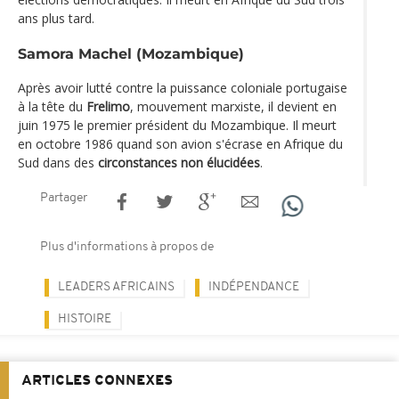
ans plus tard.
Samora Machel (Mozambique)
Après avoir lutté contre la puissance coloniale portugaise
à la tête du
Frelimo
, mouvement marxiste, il devient en
juin 1975 le premier président du Mozambique. Il meurt
en octobre 1986 quand son avion s'écrase en Afrique du
Sud dans des
circonstances non élucidées
.
Partager
Plus d'informations à propos de
LEADERS AFRICAINS
INDÉPENDANCE
HISTOIRE
ARTICLES CONNEXES