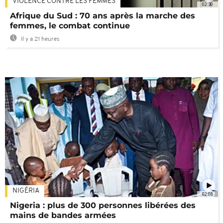
VIOLENCE CONTRE LES FEMMES
02:30
Afrique du Sud : 70 ans après la marche des
femmes, le combat continue
Il y a 21 heures
NIGÉRIA
02:08
Nigeria : plus de 300 personnes libérées des
mains de bandes armées