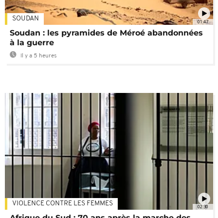
SOUDAN
01:47
Soudan : les pyramides de Méroé abandonnées
à la guerre
Il y a 5 heures
VIOLENCE CONTRE LES FEMMES
02:30
Afrique du Sud : 70 ans après la marche des