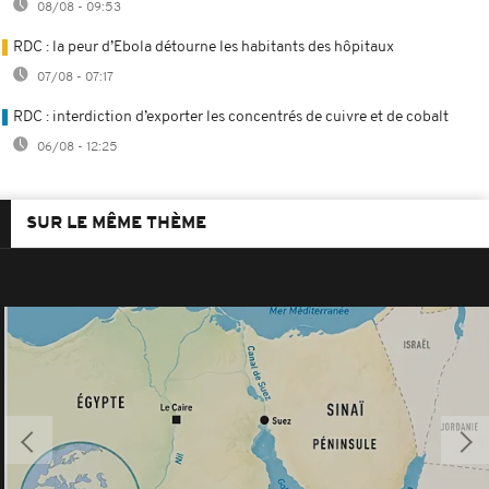
08/08 - 09:53
RDC : la peur d’Ebola détourne les habitants des hôpitaux
07/08 - 07:17
RDC : interdiction d’exporter les concentrés de cuivre et de cobalt
06/08 - 12:25
SUR LE MÊME THÈME