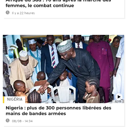
femmes, le combat continue
Il y a 22 heures
NIGÉRIA
02:08
Nigeria : plus de 300 personnes libérées des
mains de bandes armées
08/08 - 14:34