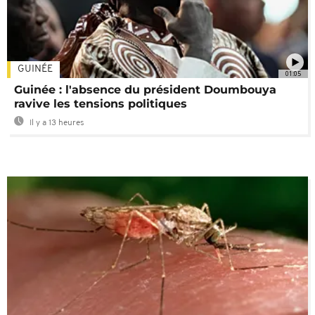
GUINÉE
01:05
Guinée : l'absence du président Doumbouya
ravive les tensions politiques
Il y a 13 heures