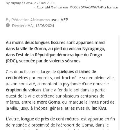
Nyiragongo à Goma, le 23 mai 2021.
-
Copyright © africanews
MOSES SAWASAWA/AFP or licensors
avec AFP
By Rédaction Africanews
Dernière MAJ:
13/08/2024
Au moins deux longues fissures sont apparues mardi
dans la ville de Goma, au pied du volcan Nyiragongo,
dans l'est de la République démocratique du Congo
(RDC), secouée par de violents séismes.
Ces deux fissures, large de
quelques dizaines de
centimètres
par endroits, ont fracturé le sol en pleine ville,
a-t-on constaté, alimentant la
psychose
d'une nouvelle
éruption du volcan
. L'une a fendu le sol dans la partie
ouest de la ville et s'étend sur plusieurs centaines de
mètres, entre le
mont Goma
, qui marque la limite nord de
la ville, jusqu'à l'hôpital général et les rives du
lac Kivu
.
L'autre,
longue de près de cent mètres
, est apparue en fin
de matinée à proximité de l'aéroport de Goma, dans le