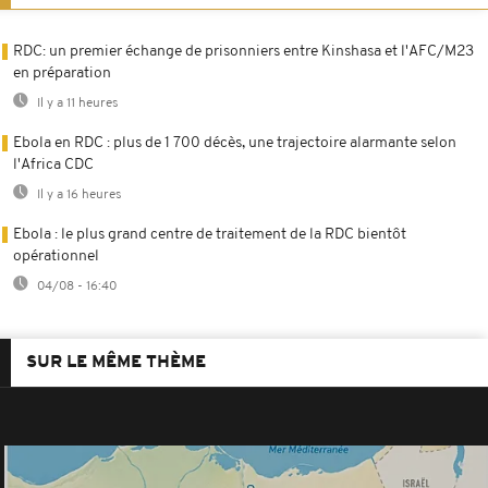
RDC: un premier échange de prisonniers entre Kinshasa et l'AFC/M23
en préparation
Il y a 11 heures
Ebola en RDC : plus de 1 700 décès, une trajectoire alarmante selon
l'Africa CDC
Il y a 16 heures
Ebola : le plus grand centre de traitement de la RDC bientôt
opérationnel
04/08 - 16:40
SUR LE MÊME THÈME