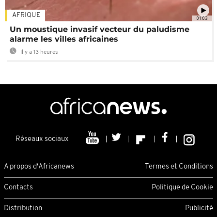
AFRIQUE
01:03
Un moustique invasif vecteur du paludisme
alarme les villes africaines
Il y a 13 heures
Réseaux sociaux
A propos d'Africanews
Termes et Conditions
Contacts
Politique de Cookie
Distribution
Publicité