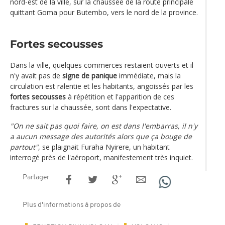
nord-est de la ville, sur la chaussée de la route principale
quittant Goma pour Butembo, vers le nord de la province.
Fortes secousses
Dans la ville, quelques commerces restaient ouverts et il
n'y avait pas de
signe de panique
immédiate, mais la
circulation est ralentie et les habitants, angoissés par les
fortes secousses
à répétition et l'apparition de ces
fractures sur la chaussée, sont dans l'expectative.
"On ne sait pas quoi faire, on est dans l'embarras, il n'y
a aucun message des autorités alors que ça bouge de
partout"
, se plaignait Furaha Nyirere, un habitant
interrogé près de l'aéroport, manifestement très inquiet.
Partager
Plus d'informations à propos de