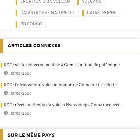
ERUPTION D'UN VOLCAN
VOLCANS
CATASTROPHE NATURELLE
CATASTROPHE
RD CONGO
ARTICLES CONNEXES
RDC : visite gouvernementale à Goma sur fond de polémique
13/08/2024
RDC : l'observatoire volcanologique de Goma sur la sellette
13/08/2024
RDC : réveil inattendu du volcan Nyiragongo, Goma menacée
13/08/2024
SUR LE MÊME PAYS