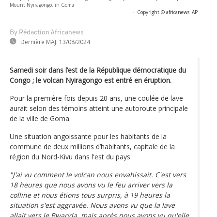
Mount Nyiragongo, in Goma
-
Copyright © africanews
AP
By Rédaction Africanews
Dernière MAJ:
13/08/2024
Samedi soir dans l’est de la République démocratique du
Congo ; le volcan Nyiragongo est entré en éruption.
Pour la première fois depuis 20 ans, une coulée de lave
aurait selon des témoins atteint une autoroute principale
de la ville de Goma.
Une situation angoissante pour les habitants de la
commune de deux millions d’habitants, capitale de la
région du Nord-Kivu dans l'est du pays.
"J'ai vu comment le volcan nous envahissait. C'est vers
18 heures que nous avons vu le feu arriver vers la
colline et nous étions tous surpris, à 19 heures la
situation s'est aggravée. Nous avons vu que la lave
allait vers le Rwanda, mais après nous avons vu qu'elle