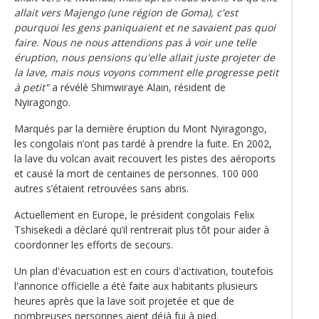
allait vers Majengo (une région de Goma), c'est
pourquoi les gens paniquaient et ne savaient pas quoi
faire. Nous ne nous attendions pas à voir une telle
éruption, nous pensions qu'elle allait juste projeter de
la lave, mais nous voyons comment elle progresse petit
à petit"
a révélé Shimwiraye Alain, résident de
Nyiragongo.
Marqués par la dernière éruption du Mont Nyiragongo,
les congolais n’ont pas tardé à prendre la fuite. En 2002,
la lave du volcan avait recouvert les pistes des aéroports
et causé la mort de centaines de personnes. 100 000
autres s’étaient retrouvées sans abris.
Actuellement en Europe, le président congolais Felix
Tshisekedi a déclaré qu’il rentrerait plus tôt pour aider à
coordonner les efforts de secours.
Un plan d'évacuation est en cours d'activation, toutefois
l'annonce officielle a été faite aux habitants plusieurs
heures après que la lave soit projetée et que de
nombreuses personnes aient déjà fui à pied.