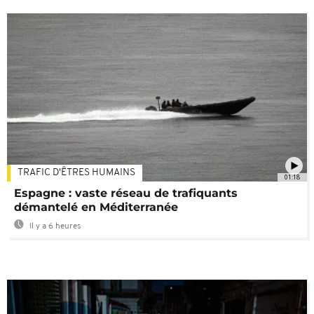
TRAFIC D'ÊTRES HUMAINS
01:18
Espagne : vaste réseau de trafiquants
démantelé en Méditerranée
Il y a 6 heures