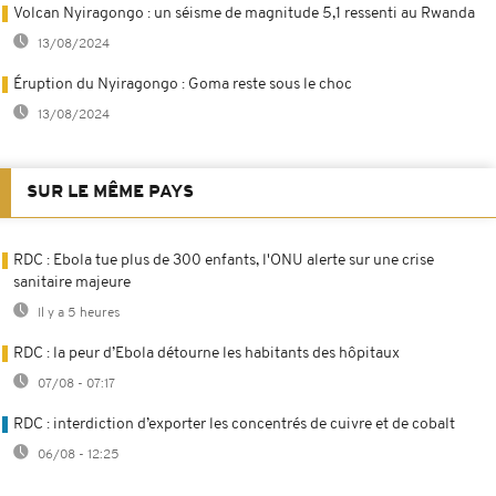
Volcan Nyiragongo : un séisme de magnitude 5,1 ressenti au Rwanda
13/08/2024
Éruption du Nyiragongo : Goma reste sous le choc
13/08/2024
SUR LE MÊME PAYS
RDC : Ebola tue plus de 300 enfants, l'ONU alerte sur une crise
sanitaire majeure
Il y a 5 heures
RDC : la peur d’Ebola détourne les habitants des hôpitaux
07/08 - 07:17
RDC : interdiction d’exporter les concentrés de cuivre et de cobalt
06/08 - 12:25