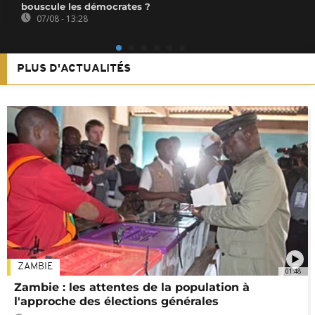
bouscule les démocrates ?
07/08 - 13:28
PLUS D'ACTUALITÉS
ZAMBIE
01:48
Zambie : les attentes de la population à
l'approche des élections générales