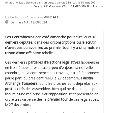
vérifie une liste d'électeurs dans un bureau de vote à Bangui, le 14 mars 2021
-
Copyright © africanews
CAMILLE LAFFONT/AFP or licensors
avec AFP
By Rédaction Africanews
Dernière MAJ:
13/08/2024
Les Centrafricains ont voté dimanche pour élire leurs 49
derniers députés, dans des circonscriptions où le scrutin
n'avait pas pu avoir lieu au premier tour il y a cinq mois en
raison d'une offensive rebelle.
Ces dernières
partielles d'élections législatives
laborieuses
en trois étapes présentaient peu d'enjeux : la nouvelle
chambre, qui a commencé ses travaux, est déjà dominée
par le parti du président réélu le 27 décembre,
Faustin
Archange Touadéra
, dont les proches sont déjà élus aux
postes clefs de l’Assemblée, bien qu’il ne dispose pas pour
l’heure d’une majorité. Car
l'opposition
s'est présentée en
ordre très dispersé dès le
premier tour
de ces législatives,
le 27 décembre.