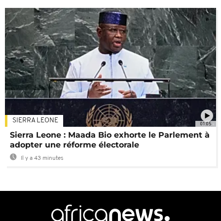
SIERRA LEONE
01:05
Sierra Leone : Maada Bio exhorte le Parlement à
adopter une réforme électorale
Il y a 43 minutes