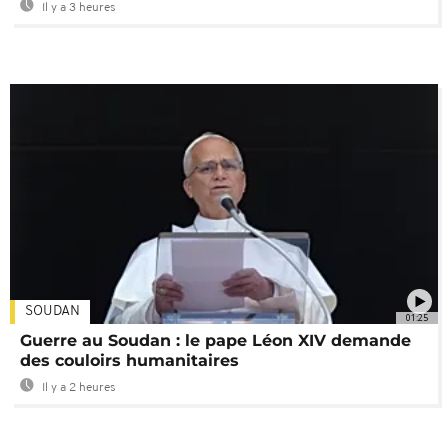
Il y a 3 heures
SOUDAN
01:25
Guerre au Soudan : le pape Léon XIV demande
des couloirs humanitaires
Il y a 2 heures