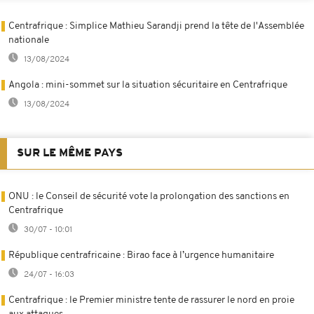
Centrafrique : Simplice Mathieu Sarandji prend la tête de l'Assemblée
nationale
13/08/2024
Angola : mini-sommet sur la situation sécuritaire en Centrafrique
13/08/2024
SUR LE MÊME PAYS
ONU : le Conseil de sécurité vote la prolongation des sanctions en
Centrafrique
30/07 - 10:01
République centrafricaine : Birao face à l’urgence humanitaire
24/07 - 16:03
Centrafrique : le Premier ministre tente de rassurer le nord en proie