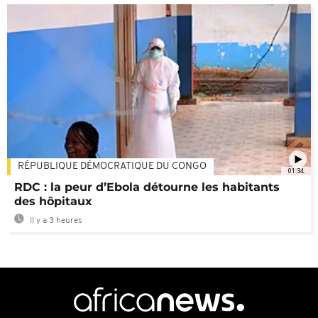
RÉPUBLIQUE DÉMOCRATIQUE DU CONGO
01:34
RDC : la peur d’Ebola détourne les habitants
des hôpitaux
Il y a 3 heures