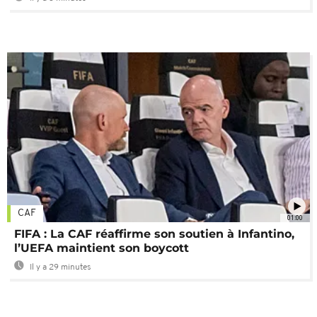
CAF
01:00
FIFA : La CAF réaffirme son soutien à Infantino,
l’UEFA maintient son boycott
Il y a 29 minutes