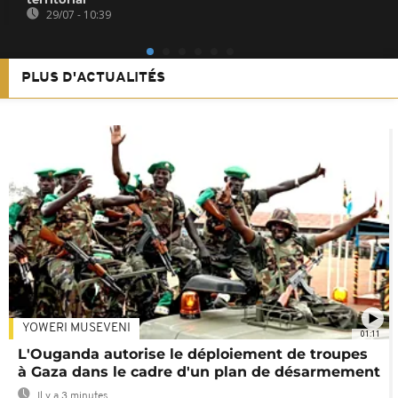
29/07 - 10:39
PLUS D'ACTUALITÉS
YOWERI MUSEVENI
01:11
L'Ouganda autorise le déploiement de troupes
à Gaza dans le cadre d'un plan de désarmement
Il y a 3 minutes