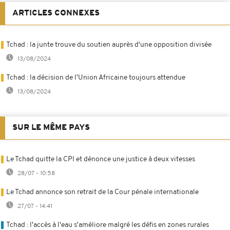
ARTICLES CONNEXES
Tchad : la junte trouve du soutien auprès d'une opposition divisée
13/08/2024
Tchad : la décision de l'Union Africaine toujours attendue
13/08/2024
SUR LE MÊME PAYS
Le Tchad quitte la CPI et dénonce une justice à deux vitesses
28/07 - 10:58
Le Tchad annonce son retrait de la Cour pénale internationale
27/07 - 14:41
Tchad : l'accès à l'eau s'améliore malgré les défis en zones rurales