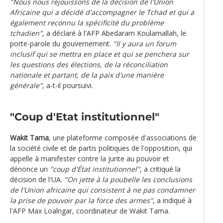
"Nous nous réjouissons de la décision de l'Union
Africaine qui a décidé d'accompagner le Tchad et qui a
également reconnu la spécificité du problème
tchadien"
, a déclaré à l'AFP Abedaram Koulamallah, le
porte-parole du gouvernement.
"Il y aura un forum
inclusif qui se mettra en place et qui se penchera sur
les questions des élections, de la réconciliation
nationale et partant, de la paix d'une manière
générale"
, a-t-il poursuivi.
"Coup d'Etat institutionnel"
Wakit Tama
, une plateforme composée d'associations de
la société civile et de partis politiques de l'opposition, qui
appelle à manifester contre la junte au pouvoir et
dénonce un
"coup d'État institutionnel"
, a critiqué la
décision de l'UA.
"On jette à la poubelle les conclusions
de l'Union africaine qui consistent à ne pas condamner
la prise de pouvoir par la force des armes"
, a indiqué à
l'AFP Max Loalngar, coordinateur de Wakit Tama.