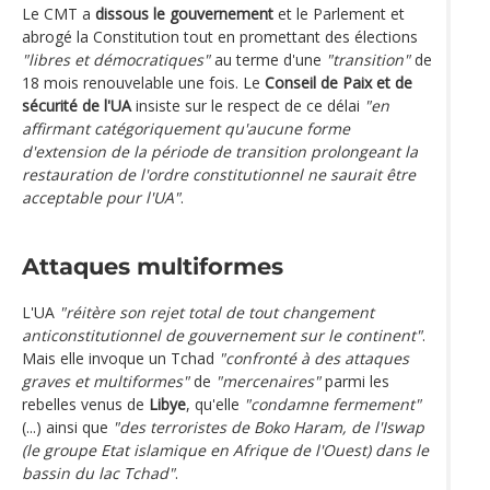
Le CMT a
dissous le gouvernement
et le Parlement et
abrogé la Constitution tout en promettant des élections
"libres et démocratiques"
au terme d'une
"transition"
de
18 mois renouvelable une fois. Le
Conseil de Paix et de
sécurité de l'UA
insiste sur le respect de ce délai
"en
affirmant catégoriquement qu'aucune forme
d'extension de la période de transition prolongeant la
restauration de l'ordre constitutionnel ne saurait être
acceptable pour l'UA"
.
Attaques multiformes
L'UA
"réitère son rejet total de tout changement
anticonstitutionnel de gouvernement sur le continent"
.
Mais elle invoque un Tchad
"confronté à des attaques
graves et multiformes"
de
"mercenaires"
parmi les
rebelles venus de
Libye
, qu'elle
"condamne fermement"
(...) ainsi que
"des terroristes de Boko Haram, de l'Iswap
(le groupe Etat islamique en Afrique de l'Ouest) dans le
bassin du lac Tchad"
.