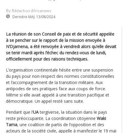
By Rédaction Africanews
Dernière MAJ:
13/08/2024
La réunion de son Conseil de paix et de sécurité appelée
à se pencher sur le rapport de la mission envoyée à
N’Djamena, a été renvoyée à vendredi alors qu’elle devait
se tenir mardi après l’échec du rendez-vous de lundi,
officiellement pour des raisons techniques.
L’organisation continentale hésite entre une suspension
du pays pour non-respect des normes constitutionnelles
et l’accompagnement de la transition militaire. Aux
antipodes de ses pratiques face aux coups de force.
Même si elle avait appelé à une transition pacifique et
démocratique. Un appel resté sans suite.
Pendant que l’
UA
tergiverse, la situation dans le pays
reste préoccupante. La coordination citoyenne
Waki
Tama
, une coalition de partis de l’opposition et des
acteurs de la société civile, appelle à manifester le 19 mai