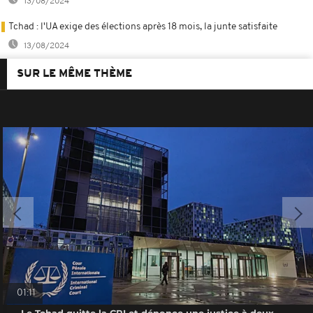
13/08/2024
Tchad : l'UA exige des élections après 18 mois, la junte satisfaite
13/08/2024
SUR LE MÊME THÈME
01:11
Le Tchad quitte la CPI et dénonce une justice à deux