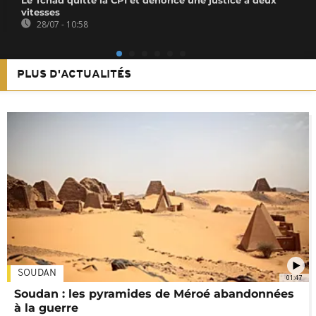
vitesses
28/07 - 10:58
PLUS D'ACTUALITÉS
SOUDAN
01:47
Soudan : les pyramides de Méroé abandonnées
à la guerre