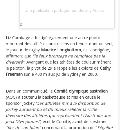
Une publication partagée par Jockey Australia (@jockey_au)
Liz Cambage a fustigé également une autre photo
montrant des athlètes australiens en tenue, dont un seul,
le joueur de rugby
Maurice Longbottom
, est aborigène,
affirmant que
"le faux bronzage ne remplace pas la
diversité"
. Avançant que les athlètes de couleur mènent
le peloton, la pivot de 29 a rappelé les exploits de
Cathy
Freeman
sur le 400 m aux JO de Sydney en 2000.
Dans un communiqué, le
Comité olympique australien
(AOC) a soutenu la basketteuse et mis en cause le
sponsor Jockey.
"Les athlètes mis à la disposition de
Jockey auraient pu et dû mieux refléter la riche
diversité des athlètes qui représentent l'Australie aux
Jeux Olympiques"
, écrit le Comité, avant de s'estimer
"fier de son bilan"
concernant la promotion de "
l'égalité