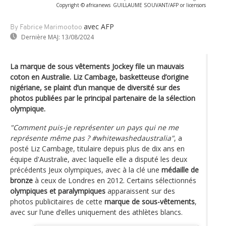
Copyright © africanews
GUILLAUME SOUVANT/AFP or licensors
avec AFP
By Fabrice Marimootoo
Dernière MAJ:
13/08/2024
La marque de sous vêtements Jockey file un mauvais
coton en Australie. Liz Cambage, basketteuse d’origine
nigériane, se plaint d’un manque de diversité sur des
photos publiées par le principal partenaire de la sélection
olympique.
"Comment puis-je représenter un pays qui ne me
représente même pas ? #whitewashedaustralia"
, a
posté Liz Cambage, titulaire depuis plus de dix ans en
équipe d'Australie, avec laquelle elle a disputé les deux
précédents Jeux olympiques, avec à la clé une
médaille de
bronze
à ceux de Londres en 2012. Certains sélectionnés
olympiques et paralympiques
apparaissent sur des
photos publicitaires de cette
marque de sous-vêtements
,
avec sur l’une d’elles uniquement des athlètes blancs.