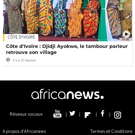
CÔTE D'IVOIRE
01:58
Côte d'Ivoire : Djidji Ayokwe, le tambour parleur
retrouve son village
Il y a 21 heures
Réseaux sociaux
A propos d'Africanews
Termes et Conditions