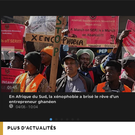
01:45
En Afrique du Sud, la xénophobie a brisé le rêve d’un
entrepreneur ghanéen
04/08 - 10:04
PLUS D'ACTUALITÉS