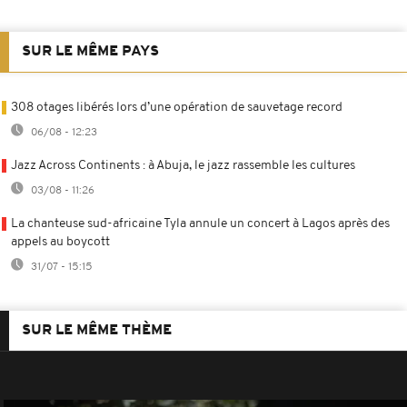
SUR LE MÊME PAYS
308 otages libérés lors d’une opération de sauvetage record
06/08 - 12:23
Jazz Across Continents : à Abuja, le jazz rassemble les cultures
03/08 - 11:26
La chanteuse sud-africaine Tyla annule un concert à Lagos après des
appels au boycott
31/07 - 15:15
SUR LE MÊME THÈME