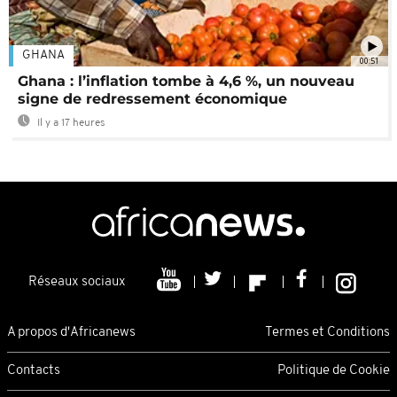
GHANA
00:51
Ghana : l’inflation tombe à 4,6 %, un nouveau
signe de redressement économique
Il y a 17 heures
Réseaux sociaux
A propos d'Africanews
Termes et Conditions
Contacts
Politique de Cookie