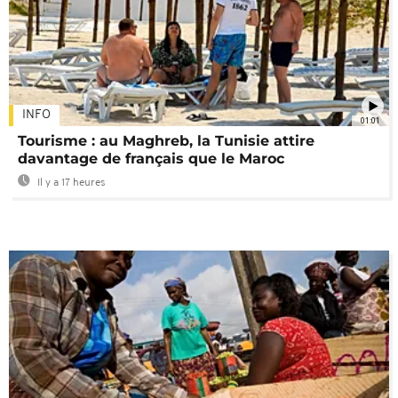
INFO
01:01
Tourisme : au Maghreb, la Tunisie attire
davantage de français que le Maroc
Il y a 17 heures