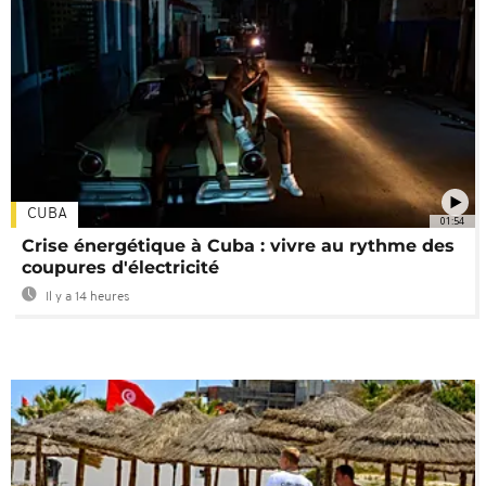
CUBA
01:54
Crise énergétique à Cuba : vivre au rythme des
coupures d'électricité
Il y a 14 heures